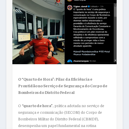
O “Quarto de Hora”: Pilar da Eficiência e
Prontidão no Serviço de Segurança do Corpo de
Bombeiros do Distrito Federal
O
“quarto de hora”
, prática adotada no serviço de
segurança e comunicação (SECOM) do Corpo de
Bombeiros Militar do Distrito Federal (CBMDF),
desempenha um papel fundamental na rotina