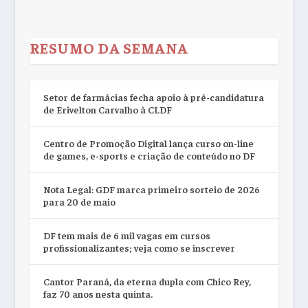
RESUMO DA SEMANA
Setor de farmácias fecha apoio à pré-candidatura
de Erivelton Carvalho à CLDF
Centro de Promoção Digital lança curso on-line
de games, e-sports e criação de conteúdo no DF
Nota Legal: GDF marca primeiro sorteio de 2026
para 20 de maio
DF tem mais de 6 mil vagas em cursos
profissionalizantes; veja como se inscrever
Cantor Paraná, da eterna dupla com Chico Rey,
faz 70 anos nesta quinta.