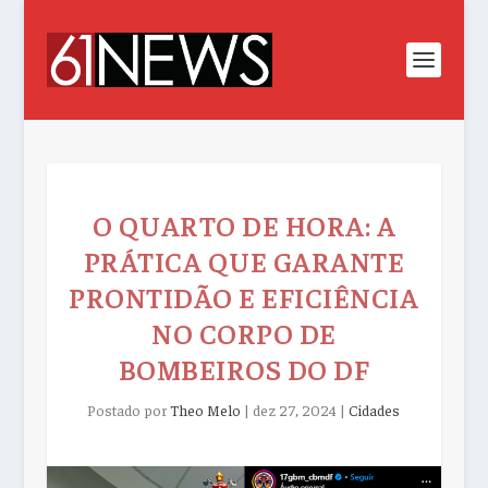
O QUARTO DE HORA: A
PRÁTICA QUE GARANTE
PRONTIDÃO E EFICIÊNCIA
NO CORPO DE
BOMBEIROS DO DF
Postado por
Theo Melo
|
dez 27, 2024
|
Cidades