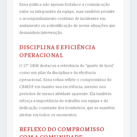
Essa prática não apenas fortalece a comunicação
entre os integrantes da equipe, mas também permite
o acompanhamento contínuo de incidentes em
andamento ou a identificação de novas situações que
demandem intervenção.
DISCIPLINA E EFICIÊNCIA
OPERACIONAL
O 17° GBM destacou a relevância do “quarto de hora”
como um pilar da disciplina e da eficiência
operacional. Essa rotina reflete o compromisso do
CBMDF em manter sua excelência, mesmo nos
períodos de menor atividade aparente. Ela também
reforça a importância do trabalho em equipe e da
dedicação constante dos bombeiros, que se mantêm
alertas em todos os momentos.
REFLEXO DO COMPROMISSO
COM A COMUNIDADE