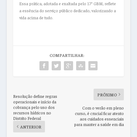
Essa prática, adotada e exaltada pelo 17° GBM, reflete
a essência do serviço público dedicado, valorizando a
vida acima de tudo.
COMPARTILHAR:
PRÓXIMO
Resolução define regras
operacionais e início da
cobrança pelo uso dos
Com o verão em pleno
recursos hídricos no
curso, é crucial ficar atento
Distrito Federal
aos cuidados essenciais
para manter a saúde em dia
ANTERIOR