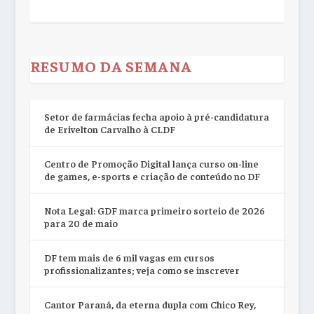
RESUMO DA SEMANA
Setor de farmácias fecha apoio à pré-candidatura
de Erivelton Carvalho à CLDF
Centro de Promoção Digital lança curso on-line
de games, e-sports e criação de conteúdo no DF
Nota Legal: GDF marca primeiro sorteio de 2026
para 20 de maio
DF tem mais de 6 mil vagas em cursos
profissionalizantes; veja como se inscrever
Cantor Paraná, da eterna dupla com Chico Rey,