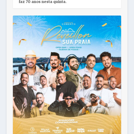
faz 70 anos nesta quinta.