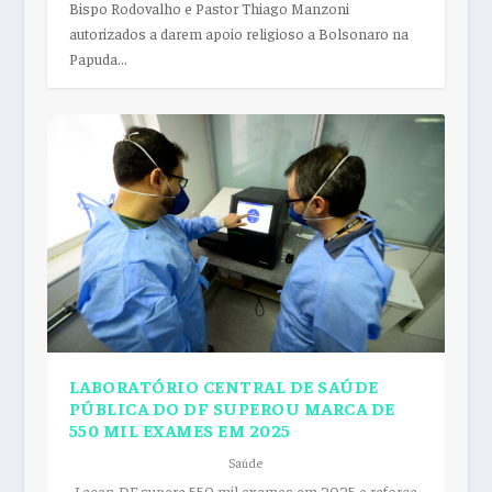
Bispo Rodovalho e Pastor Thiago Manzoni
autorizados a darem apoio religioso a Bolsonaro na
Papuda...
LABORATÓRIO CENTRAL DE SAÚDE
PÚBLICA DO DF SUPEROU MARCA DE
550 MIL EXAMES EM 2025
Saúde
Lacen-DF supera 550 mil exames em 2025 e reforça