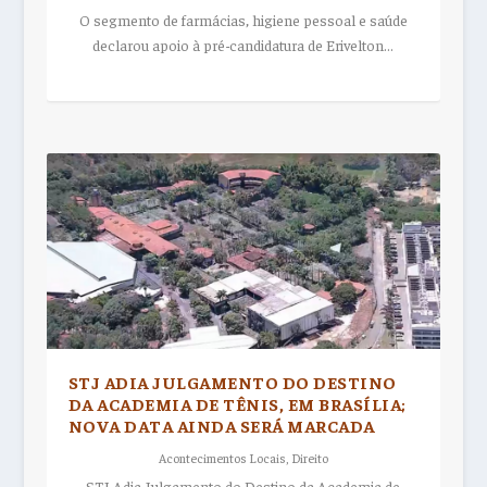
O segmento de farmácias, higiene pessoal e saúde
declarou apoio à pré-candidatura de Erivelton...
STJ ADIA JULGAMENTO DO DESTINO
DA ACADEMIA DE TÊNIS, EM BRASÍLIA;
NOVA DATA AINDA SERÁ MARCADA
Acontecimentos Locais
,
Direito
STJ Adia Julgamento do Destino da Academia de