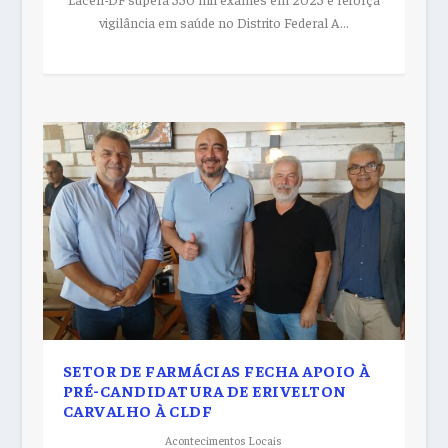
vigilância em saúde no Distrito Federal A...
SETOR DE FARMÁCIAS FECHA APOIO À
PRÉ-CANDIDATURA DE ERIVELTON
CARVALHO À CLDF
Acontecimentos Locais