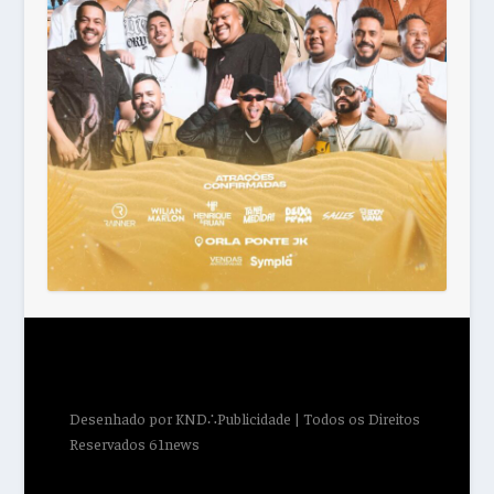
Desenhado por
KND∴Publicidade
| Todos os Direitos
Reservados 61news