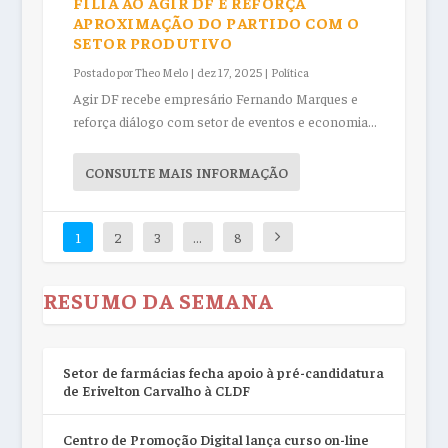
FILIA AO AGIR DF E REFORÇA
APROXIMAÇÃO DO PARTIDO COM O
SETOR PRODUTIVO
Postado por
Theo Melo
|
dez 17, 2025
|
Política
Agir DF recebe empresário Fernando Marques e
reforça diálogo com setor de eventos e economia...
CONSULTE MAIS INFORMAÇÃO
1
2
3
…
8
RESUMO DA SEMANA
Setor de farmácias fecha apoio à pré-candidatura
de Erivelton Carvalho à CLDF
Centro de Promoção Digital lança curso on-line