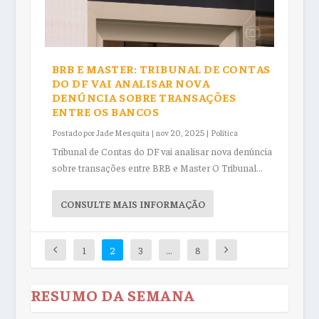
BRB E MASTER: TRIBUNAL DE CONTAS
DO DF VAI ANALISAR NOVA
DENÚNCIA SOBRE TRANSAÇÕES
ENTRE OS BANCOS
Postado por
Jade Mesquita
|
nov 20, 2025
|
Política
Tribunal de Contas do DF vai analisar nova denúncia
sobre transações entre BRB e Master O Tribunal...
CONSULTE MAIS INFORMAÇÃO
1
2
3
…
8
RESUMO DA SEMANA