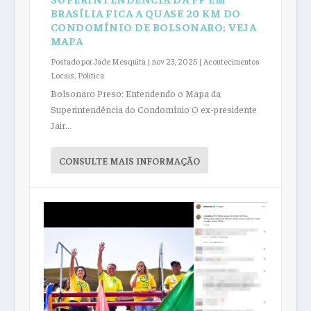
BRASÍLIA FICA A QUASE 20 KM DO
CONDOMÍNIO DE BOLSONARO; VEJA
MAPA
Postado por
Jade Mesquita
|
nov 23, 2025
|
Acontecimentos
Locais
,
Política
Bolsonaro Preso: Entendendo o Mapa da
Superintendência do Condomínio O ex-presidente
Jair...
CONSULTE MAIS INFORMAÇÃO