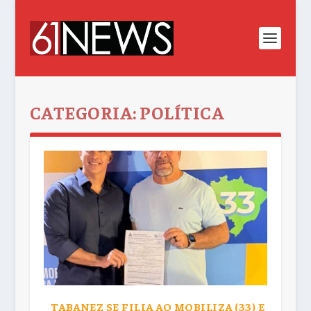
CATEGORIA:
POLÍTICA
TABANEZ SE FILIA AO MOBILIZA (33) E