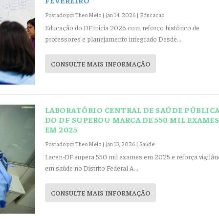
Postado por
Theo Melo
|
jan 14, 2026
|
Educacao
Educação do DF inicia 2026 com reforço histórico de
professores e planejamento integrado Desde...
CONSULTE MAIS INFORMAÇÃO
LABORATÓRIO CENTRAL DE SAÚDE PÚBLIC
DO DF SUPEROU MARCA DE 550 MIL EXAME
EM 2025
Postado por
Theo Melo
|
jan 13, 2026
|
Saúde
Lacen-DF supera 550 mil exames em 2025 e reforça vigilân
em saúde no Distrito Federal A...
CONSULTE MAIS INFORMAÇÃO