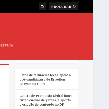
LÍTICA
RESUMO DA SEMANA
Setor de farmácias fecha apoio à
pré-candidatura de Erivelton
Carvalho à CLDF
Centro de Promoção Digital lança
u
curso on-line de games, e-sports
e criação de conteúdo no DF