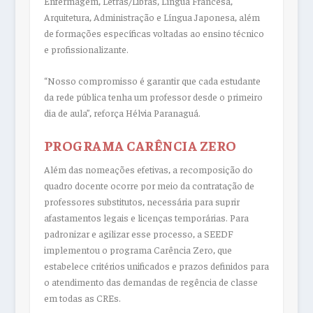
Enfermagem, Letras/Libras, Língua Francesa,
Arquitetura, Administração e Língua Japonesa, além
de formações específicas voltadas ao ensino técnico
e profissionalizante.
“Nosso compromisso é garantir que cada estudante
da rede pública tenha um professor desde o primeiro
dia de aula”, reforça Hélvia Paranaguá.
PROGRAMA CARÊNCIA ZERO
Além das nomeações efetivas, a recomposição do
quadro docente ocorre por meio da contratação de
professores substitutos, necessária para suprir
afastamentos legais e licenças temporárias. Para
padronizar e agilizar esse processo, a SEEDF
implementou o programa Carência Zero, que
estabelece critérios unificados e prazos definidos para
o atendimento das demandas de regência de classe
em todas as CREs.