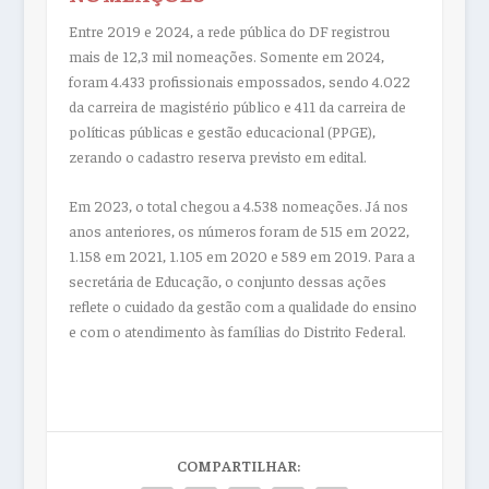
Entre 2019 e 2024, a rede pública do DF registrou
mais de 12,3 mil nomeações. Somente em 2024,
foram 4.433 profissionais empossados, sendo 4.022
da carreira de magistério público e 411 da carreira de
políticas públicas e gestão educacional (PPGE),
zerando o cadastro reserva previsto em edital.
Em 2023, o total chegou a 4.538 nomeações. Já nos
anos anteriores, os números foram de 515 em 2022,
1.158 em 2021, 1.105 em 2020 e 589 em 2019. Para a
secretária de Educação, o conjunto dessas ações
reflete o cuidado da gestão com a qualidade do ensino
e com o atendimento às famílias do Distrito Federal.
COMPARTILHAR: