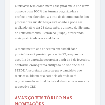
A iniciativa tem como meta assegurar que o ano letivo
comece com 100% das turmas organizadas e
professores alocados. O envio da documentação dos
professores substitutos já está aberto e pode ser
realizado até o dia 28 deste mês, por meio do Sistema
de Peticionamento Eletrônico (Sispe), oferecendo
mais praticidade aos candidatos.
O atendimento aos docentes em estabilidade
provisória está previsto para o dia 29, enquanto a
escolha de carência ocorrerá a partir de 3 de fevereiro,
conforme cronograma divulgado no site oficial da
SEEDF. A secretaria destaca que o candidato que
recusar ou bloquear a carência ofertada será
reposicionado ao final da lista do banco de reserva da
respectiva CRE.
AVANÇO HISTÓRICO NAS
NOMEAÇÕES