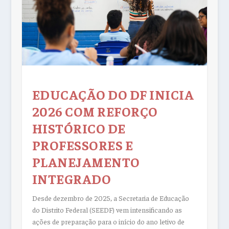
EDUCAÇÃO DO DF INICIA
2026 COM REFORÇO
HISTÓRICO DE
PROFESSORES E
PLANEJAMENTO
INTEGRADO
Desde dezembro de 2025, a Secretaria de Educação
do Distrito Federal (SEEDF) vem intensificando as
ações de preparação para o início do ano letivo de