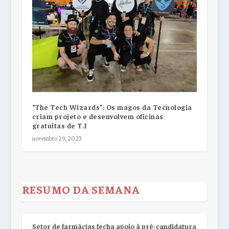
“The Tech Wizards”: Os magos da Tecnologia
criam projeto e desenvolvem oficinas
gratuitas de T.I
novembro 29, 2023
RESUMO DA SEMANA
Setor de farmácias fecha apoio à pré-candidatura