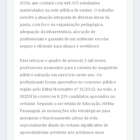
2026, que contará com 448.103 estudantes
matriculados na rede pública de ensino. O trabalho
envolve a atuação integrada de diversas áreas da
pasta, com foco na organização pedagógica,
adequação da infraestrutura, alocação de
profissionais e garantia de um ambiente escolar
seguro e eficiente para alunos e servidores.
Para reforçar o quadro de pessoal, 3 mil novos
professores nomeados para a carreira do magistério
público entrarão em exercício neste ano. Os
profissionais foram aprovados no concurso público
regido pelo Edital Normativo nº 31/2022. Ao todo, a
SEEDF já convocou 8.239 candidatos aprovados no
certame. Segundo a secretária de Educação, Hélvia
Paranaguá, as nomeações são estratégicas para
assegurar o funcionamento pleno da rede,
especialmente diante do volume significativo de
aposentadorias previstas nos próximos anos.