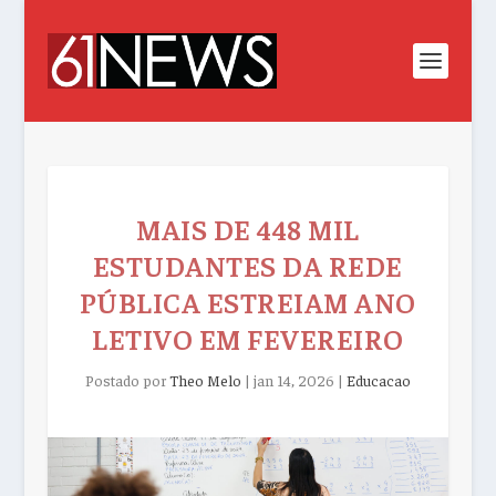
MAIS DE 448 MIL
ESTUDANTES DA REDE
PÚBLICA ESTREIAM ANO
LETIVO EM FEVEREIRO
Postado por
Theo Melo
|
jan 14, 2026
|
Educacao