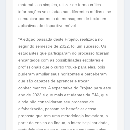
matemáticos simples, utilizar de forma crítica
informações veiculadas nas diferentes mídias e se
comunicar por meio de mensagens de texto em
aplicativos de dispositivo móvel.
“A edição passada deste Projeto, realizada no
segundo semestre de 2022, foi um sucesso. Os
estudantes que participaram do processo ficaram
encantados com as possibilidades escolares e
profissionais que o curso trouxe para eles, pois
puderam ampliar seus horizontes e perceberam
que são capazes de aprender e trocar
conhecimentos. A expectativa do Projeto para este
ano de 2023 é que mais estudantes da EJA, que
ainda não consolidaram seu processo de
alfabetização, possam se beneficiar dessa
proposta que tem uma metodologia inovadora, a
partir do ensino da língua, a interdisciplinaridade,
metodologias ativas e uso de novas tecnologias