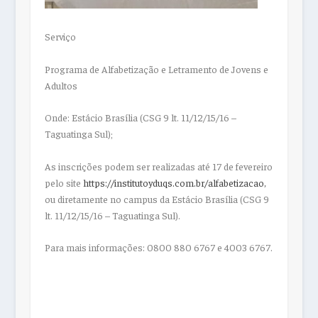
Serviço
Programa de Alfabetização e Letramento de Jovens e
Adultos
Onde: Estácio Brasília (CSG 9 lt. 11/12/15/16 –
Taguatinga Sul);
As inscrições podem ser realizadas até 17 de fevereiro
pelo site
https://institutoyduqs.com.br/
alfabetizacao
,
ou diretamente no campus da Estácio Brasília (CSG 9
lt. 11/12/15/16 – Taguatinga Sul).
Para mais informações: 0800 880 6767 e 4003 6767.