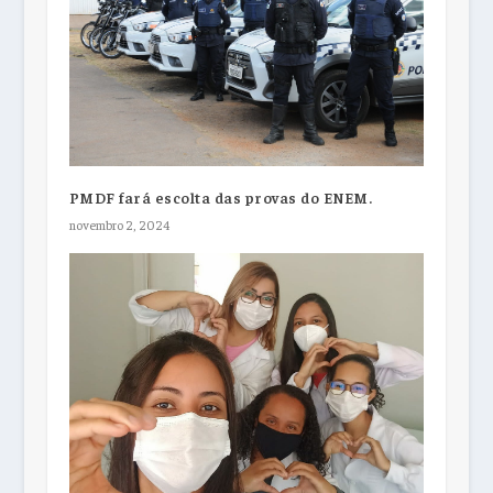
PMDF fará escolta das provas do ENEM.
novembro 2, 2024