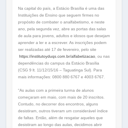
Na capital do país, a Estácio Brasília é uma das
Instituições de Ensino que seguem firmes no
propósito de combater o analfabetismo, e neste
ano, pela segunda vez, abre as portas das salas
de aula para jovens, adultos e idosos que desejam
aprender a ler e a escrever. As inscrições podem
ser realizadas até 17 de fevereiro, pelo site
https://institutoyduqs.com.br/
alfabetizacao
, ou nas
dependências do campus da Estácio Brasília
(CSG 9 lt. 11/12/15/16 – Taguatinga Sul). Para
mais informações: 0800 880 6767 e 4003 6767.
“As aulas com a primeira turma de alunos
começaram em maio, com mais de 20 inscritos.
Contudo, no decorrer dos encontros, alguns
desistiram, outros tiveram um considerável índice
de faltas. Então, além de resgatar aqueles que
desistiram ao longo das aulas, decidimos abrir