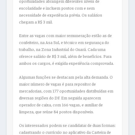
oportunidades abrangem diferentes níveis de
escolaridade e incluem postos com e sem
necessidade de experiência prévia. Os salários
chegam a R$ 3 mil.
Entre as vagas com maior remuneração estão as de
confeiteiro, na Asa Sul, e técnico em segurança do
trabalho, na Zona Industrial do Guará. Cada uma
oferece salário de R$ 3 mil, além de benefícios. Para
ambos os cargos, é exigida experiência comprovada.
Algumas funções se destacam pela alta demanda. O
maior número de vagas é para repositor de
mercadorias, com 177 oportunidades distribuídas em
diversas regiões do DF. Em seguida aparecem
operador de caixa, com 166 vagas, e auxiliar de
limpeza, que reúne 84 postos disponíveis.
Os interessados podem se candidatar de duas formas:
cadastrando o currículo no aplicativo da Carteira de