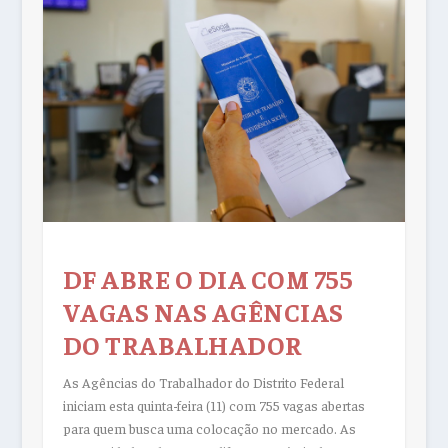
DF ABRE O DIA COM 755
VAGAS NAS AGÊNCIAS
DO TRABALHADOR
As Agências do Trabalhador do Distrito Federal
iniciam esta quinta-feira (11) com 755 vagas abertas
para quem busca uma colocação no mercado. As