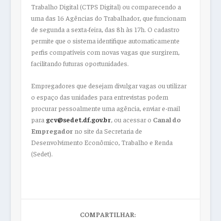
Trabalho Digital (CTPS Digital) ou comparecendo a
uma das 16 Agências do Trabalhador, que funcionam
de segunda a sexta-feira, das 8h às 17h. O cadastro
permite que o sistema identifique automaticamente
perfis compatíveis com novas vagas que surgirem,
facilitando futuras oportunidades.
Empregadores que desejam divulgar vagas ou utilizar
o espaço das unidades para entrevistas podem
procurar pessoalmente uma agência, enviar e-mail
para
gcv@sedet.df.gov.br
, ou acessar o
Canal do
Empregador
no site da Secretaria de
Desenvolvimento Econômico, Trabalho e Renda
(Sedet).
COMPARTILHAR: