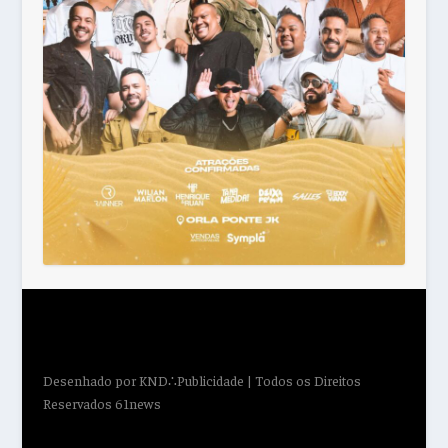
Desenhado por
KND∴Publicidade
| Todos os Direitos
Reservados 61news