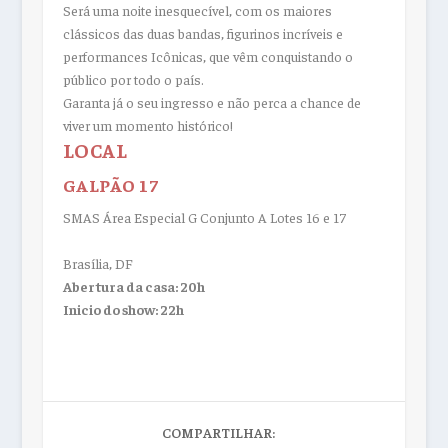
Será uma noite inesquecível, com os maiores
clássicos das duas bandas, figurinos incríveis e
performances Icônicas, que vêm conquistando o
público por todo o país.
Garanta já o seu ingresso e não perca a chance de
viver um momento histórico!
LOCAL
GALPÃO 17
SMAS Área Especial G Conjunto A Lotes 16 e 17
Brasília, DF
Abertura da casa: 20h
Inicio do show: 22h
COMPARTILHAR: