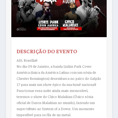
DESCRIÇÃO DO EVENTO
Alô, Brasília!!
No dia 09 de Janeiro, a banda Linkin Park Cover
América (única da América Latina com um sósia de
Chester Bennington) desembarca no palco do Galpão
17 para mais um show épico da sua turnê nacional!
Para tornar essa noite ainda mais memorável,
teremos o show do Chico Malakian (Único sósia
oficial de Daron Malakian no mundo), fazendo um
super tributo ao System of a Down. Um momento
imperdível para os fãs de nu metal.