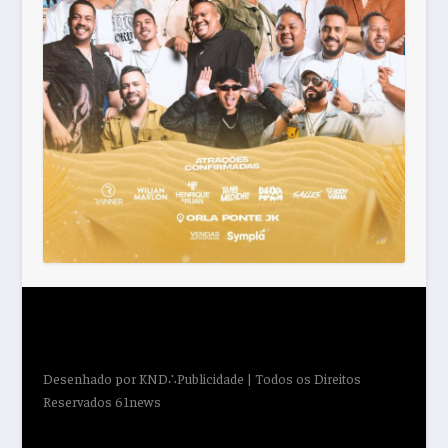
Desenhado por
KND∴Publicidade
| Todos os Direitos
Reservados 61news