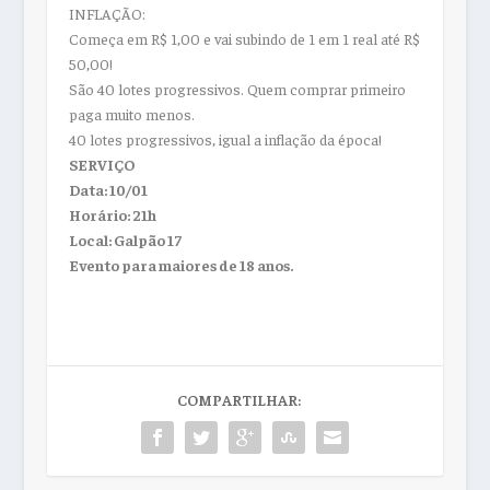
INFLAÇÃO:
Começa em R$ 1,00 e vai subindo de 1 em 1 real até R$
50,00!
São 40 lotes progressivos. Quem comprar primeiro
paga muito menos.
40 lotes progressivos, igual a inflação da época!
SERVIÇO
Data: 10/01
Horário: 21h
Local: Galpão 17
Evento para maiores de 18 anos.
COMPARTILHAR: