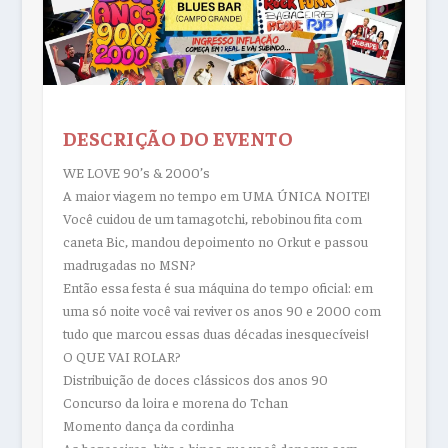
DESCRIÇÃO DO EVENTO
WE LOVE 90’s & 2000’s
A maior viagem no tempo em UMA ÚNICA NOITE!
Você cuidou de um tamagotchi, rebobinou fita com
caneta Bic, mandou depoimento no Orkut e passou
madrugadas no MSN?
Então essa festa é sua máquina do tempo oficial: em
uma só noite você vai reviver os anos 90 e 2000 com
tudo que marcou essas duas décadas inesquecíveis!
O QUE VAI ROLAR?
Distribuição de doces clássicos dos anos 90
Concurso da loira e morena do Tchan
Momento dança da cordinha