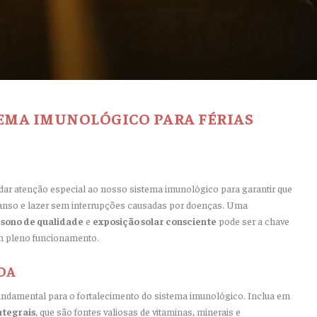
EMA IMUNOLÓGICO PARA FÉRIAS
dar atenção especial ao nosso sistema imunológico para garantir que
anso e lazer sem interrupções causadas por doenças. Uma
,
sono de qualidade
e
exposição solar consciente
pode ser a chave
m pleno funcionamento.
DA
undamental para o fortalecimento do sistema imunológico. Inclua em
ntegrais
, que são fontes valiosas de vitaminas, minerais e