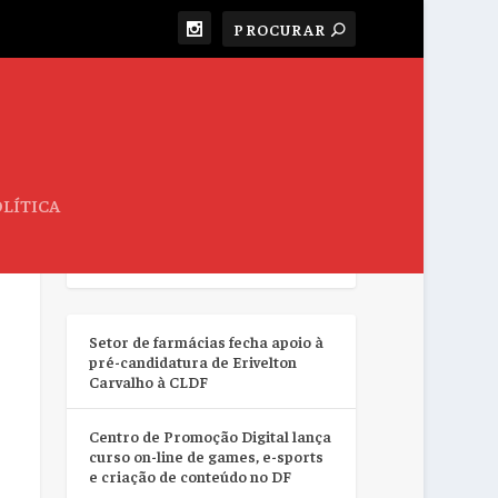
LÍTICA
RESUMO DA SEMANA
Setor de farmácias fecha apoio à
pré-candidatura de Erivelton
Carvalho à CLDF
Centro de Promoção Digital lança
curso on-line de games, e-sports
e criação de conteúdo no DF