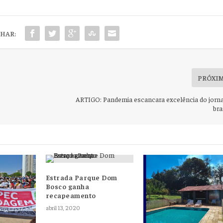
HAR:
PRÓXI
ARTIGO: Pandemia escancara excelência do jorn
bra
Estrada Parque Dom
Bosco ganha
recapeamento
abril 13, 2020