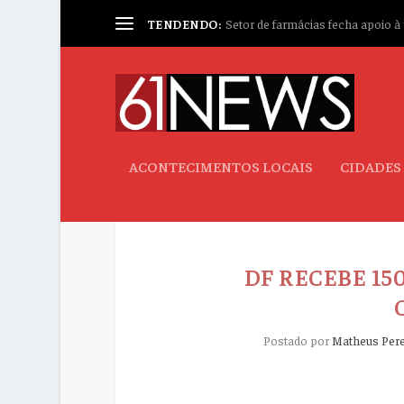
TENDENDO:
Setor de farmácias fecha apoio à p
ACONTECIMENTOS LOCAIS
CIDADES
DF RECEBE 15
Postado por
Matheus Pere