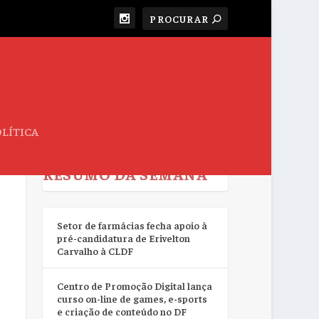
LÍTICA
RESUMO DA SEMANA
Setor de farmácias fecha apoio à
pré-candidatura de Erivelton
Carvalho à CLDF
Centro de Promoção Digital lança
curso on-line de games, e-sports
e criação de conteúdo no DF