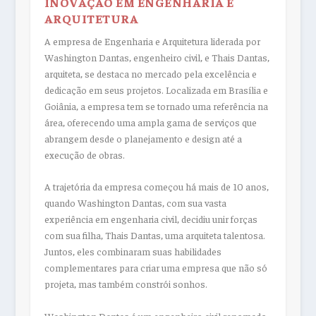
INOVAÇÃO EM ENGENHARIA E
ARQUITETURA
A empresa de Engenharia e Arquitetura liderada por
Washington Dantas, engenheiro civil, e Thais Dantas,
arquiteta, se destaca no mercado pela excelência e
dedicação em seus projetos. Localizada em Brasília e
Goiânia, a empresa tem se tornado uma referência na
área, oferecendo uma ampla gama de serviços que
abrangem desde o planejamento e design até a
execução de obras.
A trajetória da empresa começou há mais de 10 anos,
quando Washington Dantas, com sua vasta
experiência em engenharia civil, decidiu unir forças
com sua filha, Thais Dantas, uma arquiteta talentosa.
Juntos, eles combinaram suas habilidades
complementares para criar uma empresa que não só
projeta, mas também constrói sonhos.
Washington Dantas é um engenheiro civil renomado,