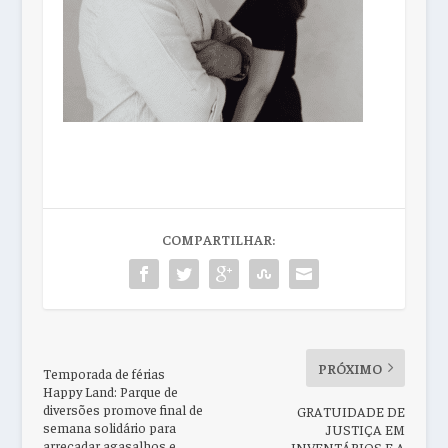
COMPARTILHAR:
PRÓXIMO
Temporada de férias
Happy Land: Parque de
diversões promove final de
GRATUIDADE DE
semana solidário para
JUSTIÇA EM
arrecadar agasalhos e
INVENTÁRIOS E A