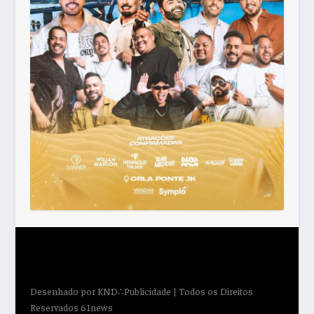
Desenhado por
KND∴Publicidade
| Todos os Direitos
Reservados 61news