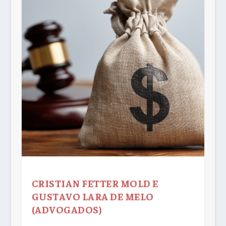
CRISTIAN FETTER MOLD E
GUSTAVO LARA DE MELO
(ADVOGADOS)