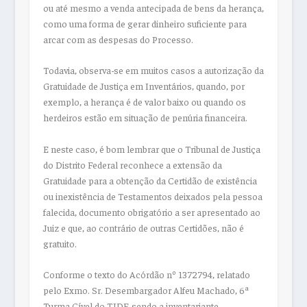
ou até mesmo a venda antecipada de bens da herança,
como uma forma de gerar dinheiro suficiente para
arcar com as despesas do Processo.
Todavia, observa-se em muitos casos a autorização da
Gratuidade de Justiça em Inventários, quando, por
exemplo, a herança é de valor baixo ou quando os
herdeiros estão em situação de penúria financeira.
E neste caso, é bom lembrar que o Tribunal de Justiça
do Distrito Federal reconhece a extensão da
Gratuidade para a obtenção da Certidão de existência
ou inexistência de Testamentos deixados pela pessoa
falecida, documento obrigatório a ser apresentado ao
Juiz e que, ao contrário de outras Certidões, não é
gratuito.
Conforme o texto do Acórdão nº 1372794, relatado
pelo Exmo. Sr. Desembargador Alfeu Machado, 6ª
Turma Cível do TJDF, sendo a inventariante