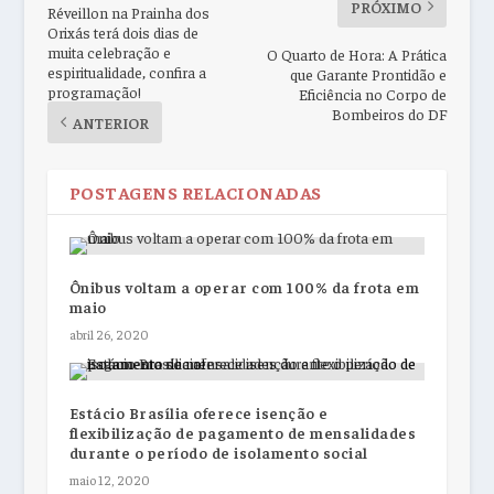
PRÓXIMO
Réveillon na Prainha dos
Orixás terá dois dias de
muita celebração e
O Quarto de Hora: A Prática
espiritualidade, confira a
que Garante Prontidão e
programação!
Eficiência no Corpo de
Bombeiros do DF
ANTERIOR
POSTAGENS RELACIONADAS
Ônibus voltam a operar com 100% da frota em
maio
abril 26, 2020
Estácio Brasília oferece isenção e
flexibilização de pagamento de mensalidades
durante o período de isolamento social
maio 12, 2020