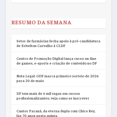
RESUMO DA SEMANA
Setor de farmácias fecha apoio à pré-candidatura
de Erivelton Carvalho à CLDF
Centro de Promoção Digital lança curso on-line
de games, e-sports e criação de conteúdo no DF
Nota Legal: GDF marca primeiro sorteio de 2026
para 20 de maio
DF tem mais de 6 mil vagas em cursos
profissionalizantes; veja como se inscrever
Cantor Paraná, da eterna dupla com Chico Rey,
faz 70 anos nesta quinta.