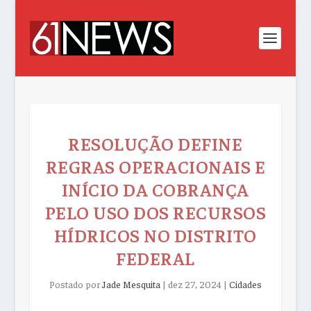
RESOLUÇÃO DEFINE
REGRAS OPERACIONAIS E
INÍCIO DA COBRANÇA
PELO USO DOS RECURSOS
HÍDRICOS NO DISTRITO
FEDERAL
Postado por
Jade Mesquita
|
dez 27, 2024
|
Cidades