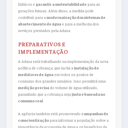
hídricos e
garantir a sustentabilidade
para as
gerações futuras. Além disso, a medida pode
contribuir para a
modernaização dos sistemas de
abastecimento de água
e para a melhoria dos
serviços prestados pela Adasa.
PREPARATIVOS E
IMPLEMENTAÇÃO
A Adasa está trabalhando na implementação da nova
política de cobrança, que inclui a
instalação de
medidores de água
em todos os pontos de
consumo dos grandes usuários. Isso permitirá uma
medição precisa
do volume de água utilizado,
garantindo que a cobrança seja
justa e baseada no
consumo real
.
A agência também está promovendo
campanhas de
conscientização
para informar a população sobre a
importância da economia de água e os benefícios da