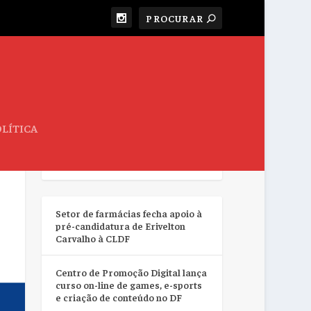
LÍTICA
RESUMO DA SEMANA
Setor de farmácias fecha apoio à
pré-candidatura de Erivelton
Carvalho à CLDF
Centro de Promoção Digital lança
curso on-line de games, e-sports
e criação de conteúdo no DF