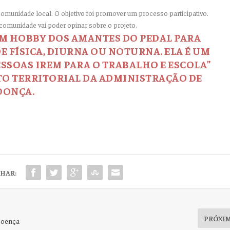
 comunidade local. O objetivo foi promover um processo participativo.
comunidade vai poder opinar sobre o projeto.
 UM HOBBY DOS AMANTES DO PEDAL PARA
DE FÍSICA, DIURNA OU NOTURNA. ELA É UM
SSOAS IREM PARA O TRABALHO E ESCOLA”
O TERRITORIAL DA ADMINISTRAÇÃO DE
DONÇA.
HAR:
PRÓXI
 Doença