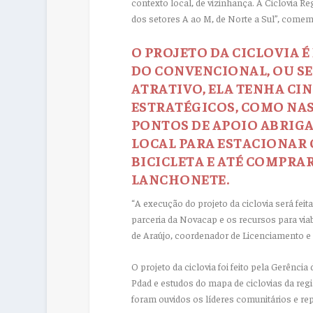
contexto local, de vizinhança. A Ciclovia Re
dos setores A ao M, de Norte a Sul”, comem
O PROJETO DA CICLOVIA É
DO CONVENCIONAL, OU SEJ
ATRATIVO, ELA TENHA CIN
ESTRATÉGICOS, COMO NAS 
PONTOS DE APOIO ABRIGA
LOCAL PARA ESTACIONAR O
BICICLETA E ATÉ COMPRA
LANCHONETE.
“A execução do projeto da ciclovia será fei
parceria da Novacap e os recursos para via
de Araújo, coordenador de Licenciamento e
O projeto da ciclovia foi feito pela Gerênci
Pdad e estudos do mapa de ciclovias da re
foram ouvidos os líderes comunitários e rep