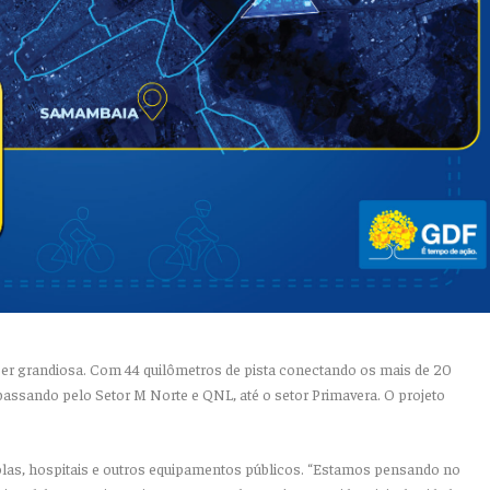
ser grandiosa. Com 44 quilômetros de pista conectando os mais de 20
 passando pelo Setor M Norte e QNL, até o setor Primavera. O projeto
scolas, hospitais e outros equipamentos públicos. “Estamos pensando no