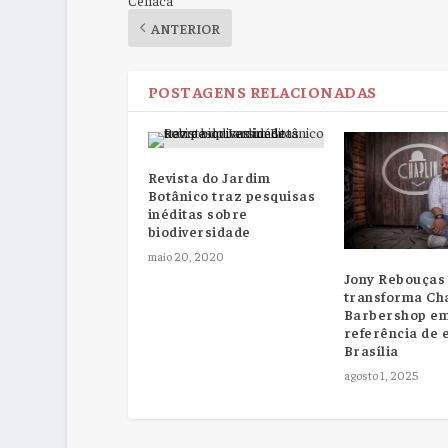
ANTERIOR
POSTAGENS RELACIONADAS
Revista do Jardim
Botânico traz pesquisas
inéditas sobre
biodiversidade
maio 20, 2020
Jony Rebouças
transforma Ch
Barbershop e
referência de 
Brasília
agosto 1, 2025