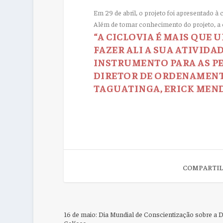
Em 29 de abril, o projeto foi apresentado à
Além de tomar conhecimento do projeto, a 
“A CICLOVIA É MAIS QUE
FAZER ALI A SUA ATIVIDA
INSTRUMENTO PARA AS PE
DIRETOR DE ORDENAMENT
TAGUATINGA,
ERICK MEN
COMPARTIL
16 de maio: Dia Mundial de Conscientização sobre a
Celíaca