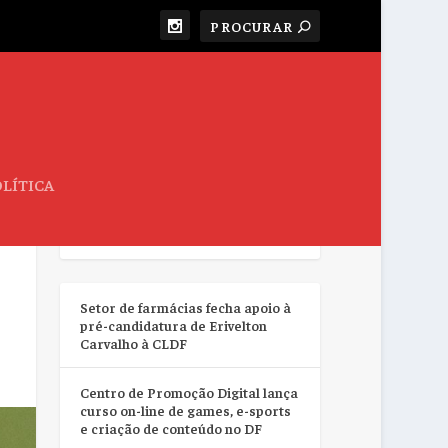
LÍTICA
RESUMO DA SEMANA
Setor de farmácias fecha apoio à
pré-candidatura de Erivelton
Carvalho à CLDF
Centro de Promoção Digital lança
curso on-line de games, e-sports
e criação de conteúdo no DF