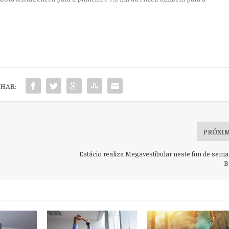
HAR:
PRÓXI
Estácio realiza Megavestibular neste fim de sem
B