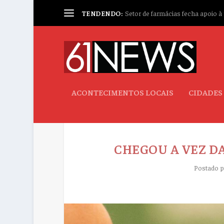
TENDENDO:
Setor de farmácias fecha apoio à p
ACONTECIMENTOS LOCAIS
CIDADES
CHEGOU A VEZ D
Postado 