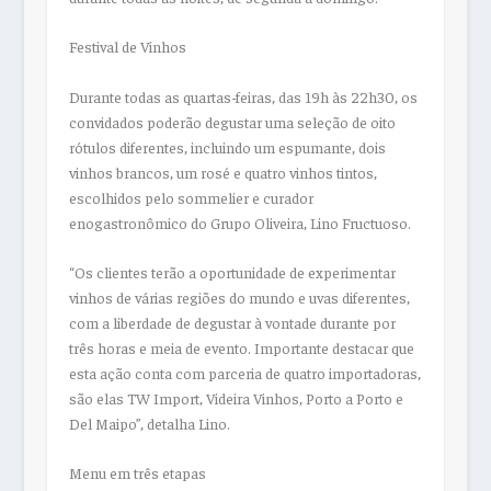
Festival de Vinhos
Durante todas as quartas-feiras, das 19h às 22h30, os
convidados poderão degustar uma seleção de oito
rótulos diferentes, incluindo um espumante, dois
vinhos brancos, um rosé e quatro vinhos tintos,
escolhidos pelo sommelier e curador
enogastronômico do Grupo Oliveira, Lino Fructuoso.
“Os clientes terão a oportunidade de experimentar
vinhos de várias regiões do mundo e uvas diferentes,
com a liberdade de degustar à vontade durante por
três horas e meia de evento. Importante destacar que
esta ação conta com parceria de quatro importadoras,
são elas TW Import, Videira Vinhos, Porto a Porto e
Del Maipo”, detalha Lino.
Menu em três etapas