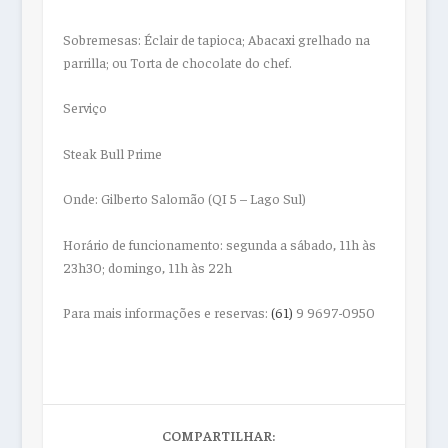
Sobremesas:
Éclair de tapioca; Abacaxi grelhado na
parrilla; ou Torta de chocolate do chef.
Serviço
Steak Bull Prime
Onde: Gilberto Salomão (QI 5 – Lago Sul)
Horário de funcionamento: segunda a sábado, 11h às
23h30; domingo, 11h às 22h
Para mais informações e reservas:
(61)
9 9697-0950
COMPARTILHAR: