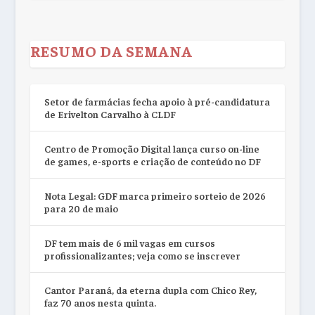
RESUMO DA SEMANA
Setor de farmácias fecha apoio à pré-candidatura
de Erivelton Carvalho à CLDF
Centro de Promoção Digital lança curso on-line
de games, e-sports e criação de conteúdo no DF
Nota Legal: GDF marca primeiro sorteio de 2026
para 20 de maio
DF tem mais de 6 mil vagas em cursos
profissionalizantes; veja como se inscrever
Cantor Paraná, da eterna dupla com Chico Rey,
faz 70 anos nesta quinta.