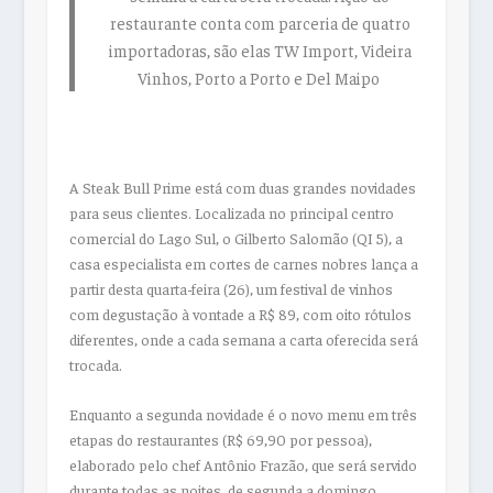
restaurante conta com parceria de quatro
importadoras, são elas TW Import, Videira
Vinhos, Porto a Porto e Del Maipo
A Steak Bull Prime está com duas grandes novidades
para seus clientes. Localizada no principal centro
comercial do Lago Sul, o Gilberto Salomão (QI 5), a
casa especialista em cortes de carnes nobres lança a
partir desta quarta-feira (26), um festival de vinhos
com degustação à vontade a R$ 89, com oito rótulos
diferentes, onde a cada semana a carta oferecida será
trocada.
Enquanto a segunda novidade é o novo menu em três
etapas do restaurantes (R$ 69,90 por pessoa),
elaborado pelo chef Antônio Frazão, que será servido
durante todas as noites, de segunda a domingo.