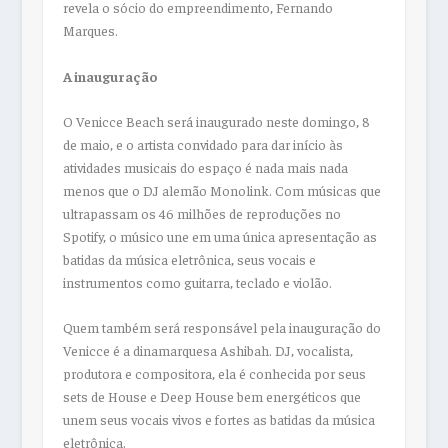
revela o sócio do empreendimento, Fernando
Marques.
A inauguração
O Venicce Beach será inaugurado neste domingo, 8
de maio, e o artista convidado para dar início às
atividades musicais do espaço é nada mais nada
menos que o DJ alemão Monolink. Com músicas que
ultrapassam os 46 milhões de reproduções no
Spotify, o músico une em uma única apresentação as
batidas da música eletrônica, seus vocais e
instrumentos como guitarra, teclado e violão.
Quem também será responsável pela inauguração do
Venicce é a dinamarquesa Ashibah. DJ, vocalista,
produtora e compositora, ela é conhecida por seus
sets de House e Deep House bem energéticos que
unem seus vocais vivos e fortes as batidas da música
eletrônica.