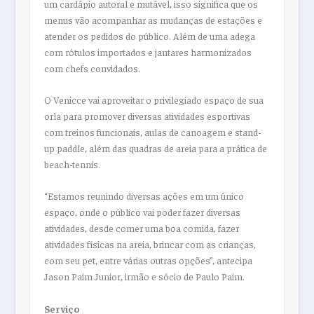
um cardápio autoral e mutável, isso significa que os
menus vão acompanhar as mudanças de estações e
atender os pedidos do público. Além de uma adega
com rótulos importados e jantares harmonizados
com chefs convidados.
O Venicce vai aproveitar o privilegiado espaço de sua
orla para promover diversas atividades esportivas
com treinos funcionais, aulas de canoagem e stand-
up paddle, além das quadras de areia para a prática de
beach-tennis.
“Estamos reunindo diversas ações em um único
espaço, onde o público vai poder fazer diversas
atividades, desde comer uma boa comida, fazer
atividades físicas na areia, brincar com as crianças,
com seu pet, entre várias outras opções”, antecipa
Jason Paim Junior, irmão e sócio de Paulo Paim.
Serviço