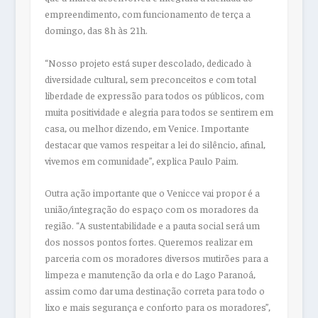
empreendimento, com funcionamento de terça a
domingo, das 8h às 21h.
“Nosso projeto está super descolado, dedicado à
diversidade cultural, sem preconceitos e com total
liberdade de expressão para todos os públicos, com
muita positividade e alegria para todos se sentirem em
casa, ou melhor dizendo, em Venice. Importante
destacar que vamos respeitar a lei do silêncio, afinal,
vivemos em comunidade”, explica Paulo Paim.
Outra ação importante que o Venicce vai propor é a
união/integração do espaço com os moradores da
região. “A sustentabilidade e a pauta social será um
dos nossos pontos fortes. Queremos realizar em
parceria com os moradores diversos mutirões para a
limpeza e manutenção da orla e do Lago Paranoá,
assim como dar uma destinação correta para todo o
lixo e mais segurança e conforto para os moradores”,