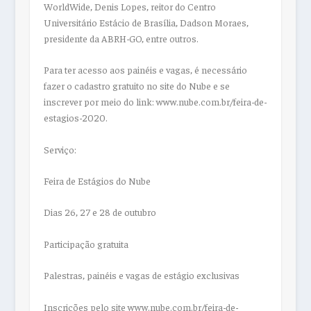
WorldWide, Denis Lopes, reitor do Centro
Universitário Estácio de Brasília, Dadson Moraes,
presidente da ABRH-GO, entre outros.
Para ter acesso aos painéis e vagas, é necessário
fazer o cadastro gratuito no site do Nube e se
inscrever por meio do link: www.nube.com.br/feira-de-
estagios-2020.
Serviço:
Feira de Estágios do Nube
Dias 26, 27 e 28 de outubro
Participação gratuita
Palestras, painéis e vagas de estágio exclusivas
Inscrições pelo site www.nube.com.br/feira-de-