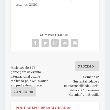
estagios-2020.
COMPARTILHAR:
PRÓXIMO
Ministros do STF
participam de evento
internacional online
Semana de
realizado pela ABDConst
Sustentabilidade e
em prol a democracia
Responsabilidade Social
debaterá “Economia
ANTERIOR
Circular” em Brasília
POSTAGENS RELACIONADAS