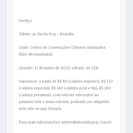
Serviço
Tributo ao Rei do Pop – Brasília
Onde: Centro de Convenções Ulysses Guimarães
(Eixo Monumental)
Quando: 17 de junho de 2023, sábado, às 22h
Ingressos: a partir de R$ 80 (cadeira superior), R$ 110
(cadeira especial), R$ 140 (cadeira gold e vip), R$ 180
(cadeira premium), com valores referentes ao
primeiro lote e meia-entrada, podendo ser adquirido
pelo site ou app Sympla.
Para mais informações: www.tributoreidopop.com.br