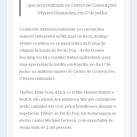
que será realizado no Centro de Convenções
Ulysses Guimarães, em 17 de junho
Conhecido internacionalmente por ser um dos
maiores intérpretes de Michael Jackson, Rodrigo
Teaser convidou os ex-integrantes da formação
original da banda do Rei do Pop – Kevin Dorsey
(backing vocal) e Jennifer Batten (guitarrista), para
uma apresentação inédita em Brasília, no dia 17 de
junho, no auditório master do Centro de Convenções
Ulysses Guimarães.
Thriller
,
Billie Jean
,
Black or White
,
Human Nature
e
Beat It
, são alguns dos inúmeros hits que certamente
serão cantados em coro pelos brasilienses durante o
espetáculo Tributo ao Rei do Pop, em homenagem ao
eterno cantor Michael Jackson, com expectativa de
reunir mais de 2 mil pessoas.