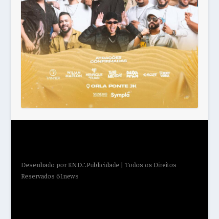
Desenhado por
KND∴Publicidade
| Todos os Direitos
Reservados 61news