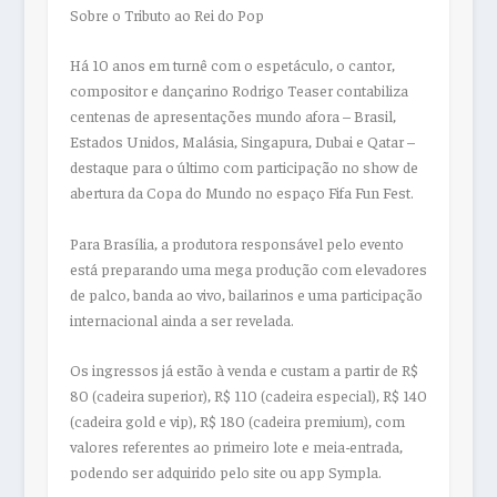
Sobre o Tributo ao Rei do Pop
Há 10 anos em turnê com o espetáculo, o cantor,
compositor e dançarino Rodrigo Teaser contabiliza
centenas de apresentações mundo afora – Brasil,
Estados Unidos, Malásia, Singapura, Dubai e Qatar –
destaque para o último com participação no show de
abertura da Copa do Mundo no espaço Fifa Fun Fest.
Para Brasília, a produtora responsável pelo evento
está preparando uma mega produção com elevadores
de palco, banda ao vivo, bailarinos e uma participação
internacional ainda a ser revelada.
Os ingressos já estão à venda e custam a partir de R$
80 (cadeira superior), R$ 110 (cadeira especial), R$ 140
(cadeira gold e vip), R$ 180 (cadeira premium), com
valores referentes ao primeiro lote e meia-entrada,
podendo ser adquirido pelo site ou app Sympla.