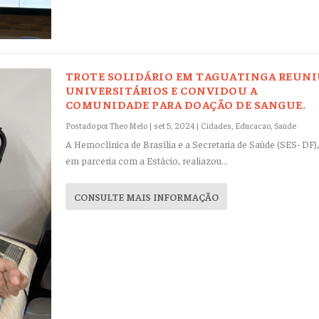
TROTE SOLIDÁRIO EM TAGUATINGA REUN
UNIVERSITÁRIOS E CONVIDOU A
COMUNIDADE PARA DOAÇÃO DE SANGUE.
Postado por
Theo Melo
|
set 5, 2024
|
Cidades
,
Educacao
,
Saúde
A Hemoclínica de Brasília e a Secretaria de Saúde (SES- DF),
em parceria com a Estácio, realiazou...
CONSULTE MAIS INFORMAÇÃO