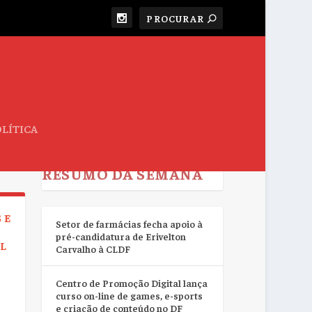
LÍTICA
RESUMO DA SEMANA
 E
Setor de farmácias fecha apoio à
pré-candidatura de Erivelton
L
Carvalho à CLDF
Centro de Promoção Digital lança
curso on-line de games, e-sports
e criação de conteúdo no DF