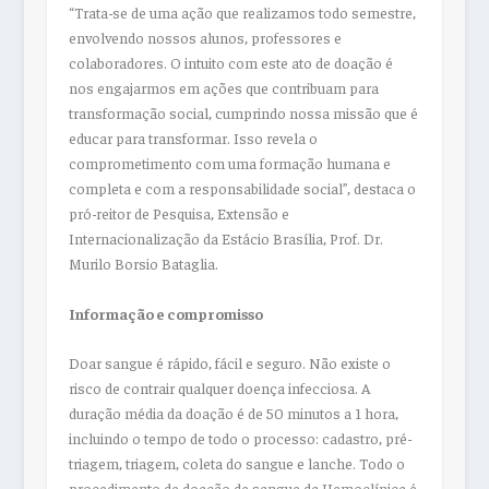
“Trata-se de uma ação que realizamos todo semestre,
envolvendo nossos alunos, professores e
colaboradores. O intuito com este ato de doação é
nos engajarmos em ações que contribuam para
transformação social, cumprindo nossa missão que é
educar para transformar. Isso revela o
comprometimento com uma formação humana e
completa e com a responsabilidade social”, destaca o
pró-reitor de Pesquisa, Extensão e
Internacionalização da Estácio Brasília, Prof. Dr.
Murilo Borsio Bataglia.
Informação e compromisso
Doar sangue é rápido, fácil e seguro. Não existe o
risco de contrair qualquer doença infecciosa. A
duração média da doação é de 50 minutos a 1 hora,
incluindo o tempo de todo o processo: cadastro, pré-
triagem, triagem, coleta do sangue e lanche. Todo o
procedimento de doação de sangue da Hemoclínica é