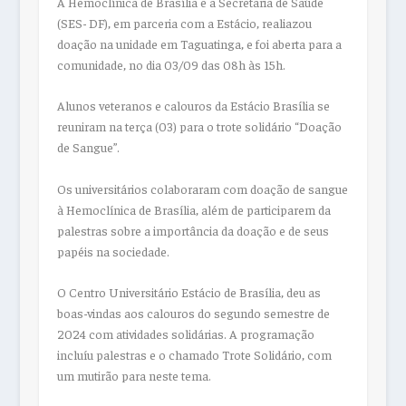
A Hemoclínica de Brasília e a Secretaria de Saúde
(SES- DF), em parceria com a Estácio, realiazou
doação na unidade em Taguatinga, e foi aberta para a
comunidade, no dia 03/09 das 08h às 15h.
Alunos veteranos e calouros da Estácio Brasília se
reuniram na terça (03) para o trote solidário “Doação
de Sangue”.
Os universitários colaboraram com doação de sangue
à Hemoclínica de Brasília, além de participarem da
palestras sobre a importância da doação e de seus
papéis na sociedade.
O Centro Universitário Estácio de Brasília, deu as
boas-vindas aos calouros do segundo semestre de
2024 com atividades solidárias. A programação
incluíu palestras e o chamado Trote Solidário, com
um mutirão para neste tema.