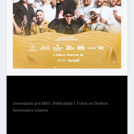
Desenhado por
KND∴Publicidade
| Todos os Direitos
Reservados 61news