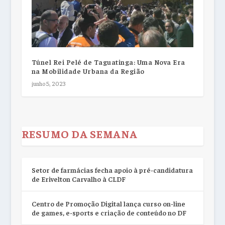
Túnel Rei Pelé de Taguatinga: Uma Nova Era
na Mobilidade Urbana da Região
junho 5, 2023
RESUMO DA SEMANA
Setor de farmácias fecha apoio à pré-candidatura
de Erivelton Carvalho à CLDF
Centro de Promoção Digital lança curso on-line
de games, e-sports e criação de conteúdo no DF