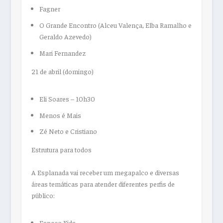
Fagner
O Grande Encontro (Alceu Valença, Elba Ramalho e
Geraldo Azevedo)
Mari Fernandez
21 de abril (domingo)
Eli Soares – 10h30
Menos é Mais
Zé Neto e Cristiano
Estrutura para todos
A Esplanada vai receber um megapalco e diversas
áreas temáticas para atender diferentes perfis de
público:
Espaço Kids