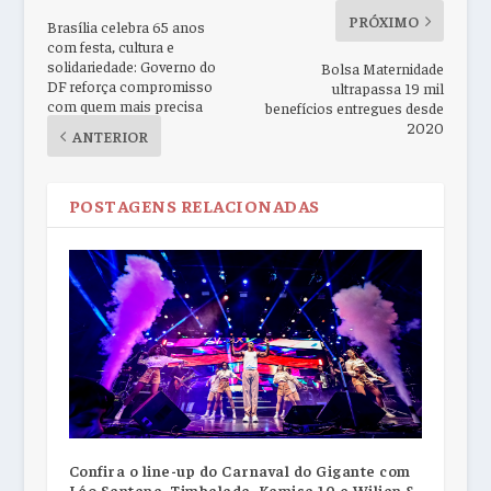
PRÓXIMO
Brasília celebra 65 anos
com festa, cultura e
solidariedade: Governo do
Bolsa Maternidade
DF reforça compromisso
ultrapassa 19 mil
com quem mais precisa
benefícios entregues desde
2020
ANTERIOR
POSTAGENS RELACIONADAS
Confira o line-up do Carnaval do Gigante com
Léo Santana, Timbalada, Kamisa 10 e Wilian &