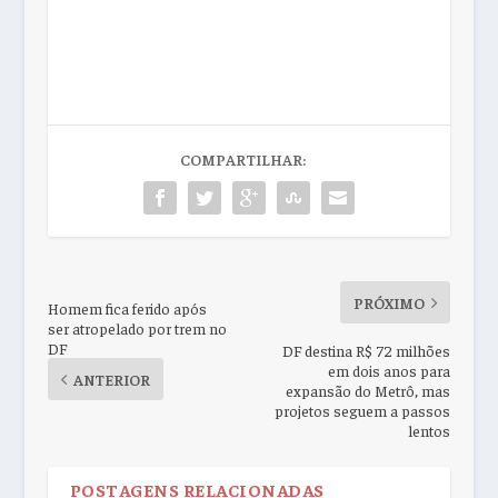
COMPARTILHAR:
PRÓXIMO
Homem fica ferido após
ser atropelado por trem no
DF
DF destina R$ 72 milhões
em dois anos para
ANTERIOR
expansão do Metrô, mas
projetos seguem a passos
lentos
POSTAGENS RELACIONADAS