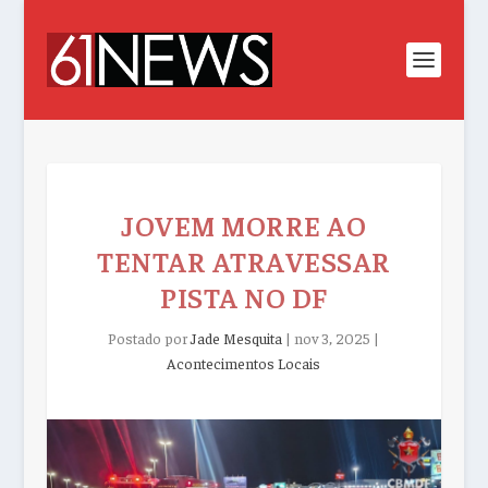
JOVEM MORRE AO
TENTAR ATRAVESSAR
PISTA NO DF
Postado por
Jade Mesquita
|
nov 3, 2025
|
Acontecimentos Locais