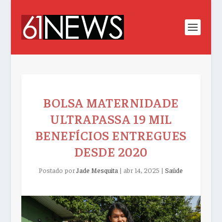
BOLSA MATERNIDADE
ULTRAPASSA 19 MIL
BENEFÍCIOS ENTREGUES
DESDE 2020
Postado por
Jade Mesquita
|
abr 14, 2025
|
Saúde