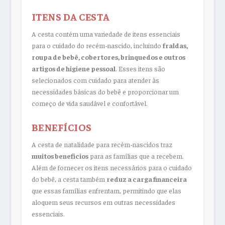
ITENS DA CESTA
A cesta contém uma variedade de itens essenciais
para o cuidado do recém-nascido, incluindo
fraldas,
roupa de bebê, cobertores, brinquedos e outros
artigos de higiene pessoal
. Esses itens são
selecionados com cuidado para atender às
necessidades básicas do bebê e proporcionar um
começo de vida saudável e confortável.
BENEFÍCIOS
A cesta de natalidade para recém-nascidos traz
muitos benefícios
para as famílias que a recebem.
Além de fornecer os itens necessários para o cuidado
do bebê, a cesta também
reduz a carga financeira
que essas famílias enfrentam, permitindo que elas
aloquem seus recursos em outras necessidades
essenciais.