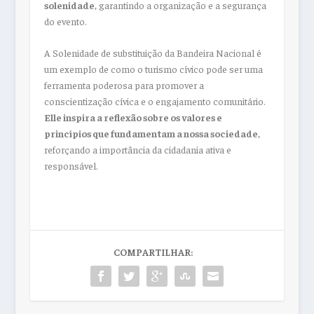
solenidade
, garantindo a organização e a segurança
do evento.
A Solenidade de substituição da Bandeira Nacional é
um exemplo de como o turismo cívico pode ser uma
ferramenta poderosa para promover a
conscientização cívica e o engajamento comunitário.
Elle inspira a reflexão sobre os valores e
princípios que fundamentam a nossa sociedade
,
reforçando a importância da cidadania ativa e
responsável.
COMPARTILHAR: