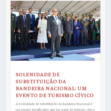
SOLENIDADE DE
SUBSTITUIÇÃO DA
BANDEIRA NACIONAL: UM
EVENTO DE TURISMO CÍVICO
A Solenidade de substituição da Bandeira Nacional é
um evento significativo que faz parte do turismo cívico