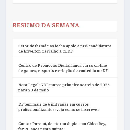
RESUMO DA SEMANA
Setor de farmácias fecha apoio à pré-candidatura
de Erivelton Carvalho à CLDF
Centro de Promoção Digital lança curso on-line
de games, e-sports e criação de conteúdo no DF
Nota Legal: GDF marca primeiro sorteio de 2026
para 20 de maio
DF tem mais de 6 mil vagas em cursos
profissionalizantes; veja como se inscrever
Cantor Paraná, da eterna dupla com Chico Rey,
faz 70 anos nesta quinta.