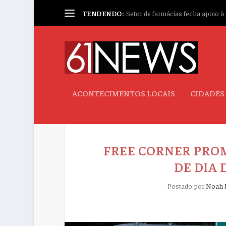
TENDENDO:
Setor de farmácias fecha apoio à p
ACONTECIMENTOS LOCAIS
CIDADES
FREE CORNER PROM
DE DIA 
Postado por
Noah 