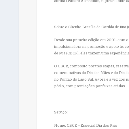
afirma Leandro Alessandri, representante d
Sobre o Circuito Brasília de Corrida de Rua
Desde sua primeira edição em 2001, com o 
impulsionadora na promoção e apoio às corr
de Rua (CBCR), eles trazem uma experiência
O CBCR, composto por três etapas, reserv
comemorativas do Dia das Mães e do Dia dos
no Pontão do Lago Sul. Agora é a vez dos 
pódio, com premiações por faixas etárias.
Serviço:
Nome: CBCR – Especial Dia dos Pais