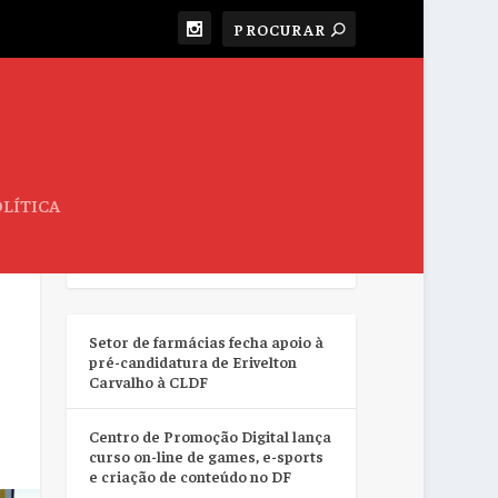
LÍTICA
RESUMO DA SEMANA
Setor de farmácias fecha apoio à
pré-candidatura de Erivelton
Carvalho à CLDF
Centro de Promoção Digital lança
curso on-line de games, e-sports
e criação de conteúdo no DF