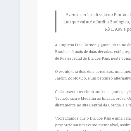
Evento será realizado no Pontão d
km) que vai até o Jardim Zoológico,
R$ 139,99 e p
A empresa Free Corner, gigante no ramo de 
Brasília há mais de duas décadas, está pr
de Rua especial de Dia dos Pais, neste domin
O evento terá dois dois percursos: uma mei
Jardim Zoológico, e um percurso alternativ
Cada inscrito receberá um kit de participa
Tecnológica e Medalha ao final da prova. O
diretamente no site Central da Corrida, e a 
“Acreditamos que o Dia dos Pais é uma data 
proporcionar um evento memorável, assim c