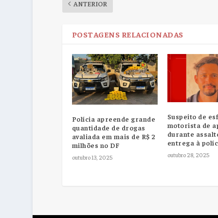
ANTERIOR
POSTAGENS RELACIONADAS
Suspeito de es
Polícia apreende grande
motorista de ap
quantidade de drogas
durante assalt
avaliada em mais de R$ 2
entrega à políc
milhões no DF
outubro 28, 2025
outubro 13, 2025