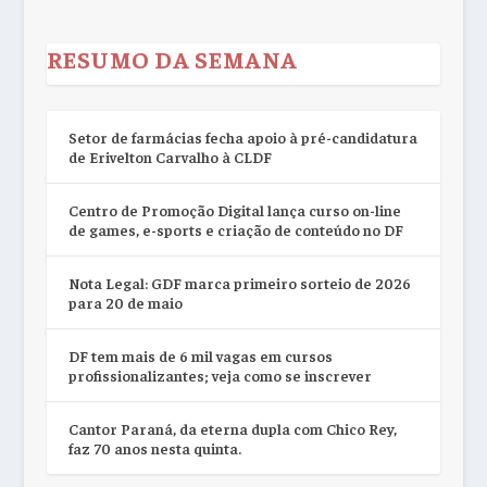
RESUMO DA SEMANA
Setor de farmácias fecha apoio à pré-candidatura
de Erivelton Carvalho à CLDF
Centro de Promoção Digital lança curso on-line
de games, e-sports e criação de conteúdo no DF
Nota Legal: GDF marca primeiro sorteio de 2026
para 20 de maio
DF tem mais de 6 mil vagas em cursos
profissionalizantes; veja como se inscrever
Cantor Paraná, da eterna dupla com Chico Rey,
faz 70 anos nesta quinta.