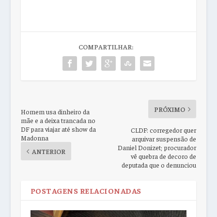
COMPARTILHAR:
PRÓXIMO
Homem usa dinheiro da
mãe e a deixa trancada no
DF para viajar até show da
CLDF: corregedor quer
Madonna
arquivar suspensão de
Daniel Donizet; procurador
ANTERIOR
vê quebra de decoro de
deputada que o denunciou
POSTAGENS RELACIONADAS