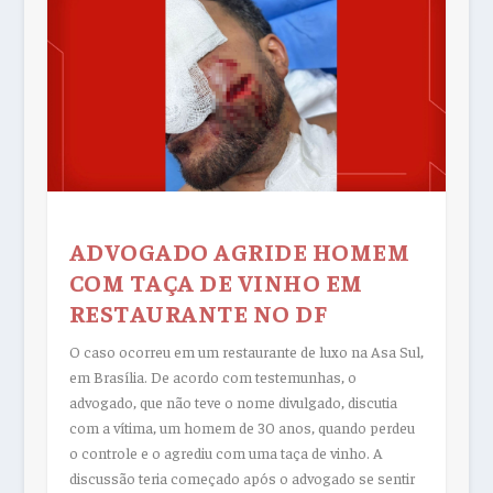
ADVOGADO AGRIDE HOMEM
COM TAÇA DE VINHO EM
RESTAURANTE NO DF
O caso ocorreu em um restaurante de luxo na Asa Sul,
em Brasília. De acordo com testemunhas, o
advogado, que não teve o nome divulgado, discutia
com a vítima, um homem de 30 anos, quando perdeu
o controle e o agrediu com uma taça de vinho. A
discussão teria começado após o advogado se sentir