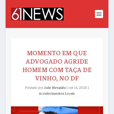
MOMENTO EM QUE
ADVOGADO AGRIDE
HOMEM COM TAÇA DE
VINHO, NO DF
Postado por
Jade Mesquita
|
out 14, 2025
|
Acontecimentos Locais