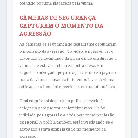
ofendido por uma piada feita pela vítima.
CÂMERAS DE SEGURANÇA
CAPTURAM O MOMENTO DA
AGRESSÃO
As câmeras de segurança do restaurante capturaram
o momento da agressão. No vídeo, é possível ver o
advogado se levantando da mesa e indo em direção à
vítima, que estava sentada em outra mesa. Em
seguida, o advogado pega a taça de vinho e a joga no
rosto da vítima, causando ferimentos leves. A vítima
foi levada ao hospital e recebeu atendimento médico.
O
advogado
foi detido pela polícia e levado à
delegacia para prestar esclarecimentos. Ele foi
indiciado por
agressão
e pode responder por
lesão
corporal
. A polícia também está investigando se o
advogado estava
embriagado
no momento da
agressão.