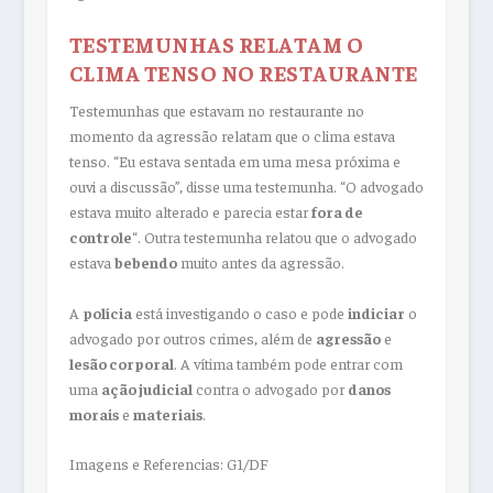
TESTEMUNHAS RELATAM O
CLIMA TENSO NO RESTAURANTE
Testemunhas que estavam no restaurante no
momento da agressão relatam que o clima estava
tenso. “Eu estava sentada em uma mesa próxima e
ouvi a discussão”, disse uma testemunha. “O advogado
estava muito alterado e parecia estar
fora de
controle
“. Outra testemunha relatou que o advogado
estava
bebendo
muito antes da agressão.
A
polícia
está investigando o caso e pode
indiciar
o
advogado por outros crimes, além de
agressão
e
lesão corporal
. A vítima também pode entrar com
uma
ação judicial
contra o advogado por
danos
morais
e
materiais
.
Imagens e Referencias: G1/DF