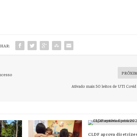
HAR:
PRÓXI
sucesso
Ativado mais 50 leitos de UTI Covid
CLDF aprova diretrize