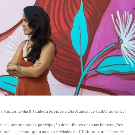
a Mulher no dia 8, também teremos o Dia Mundial do Grafite no dia 27.
e mais incrementam a participação de mulheres em suas intervenções.
oloridas que estampam as ruas e cidades do DF, viraram um difusor de