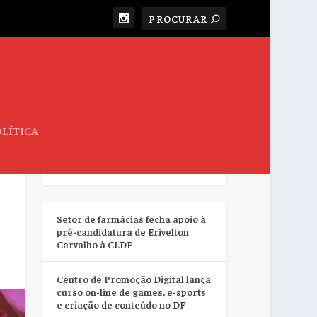
LÍTICA
RESUMO DA SEMANA
Setor de farmácias fecha apoio à
pré-candidatura de Erivelton
Carvalho à CLDF
Centro de Promoção Digital lança
curso on-line de games, e-sports
e criação de conteúdo no DF