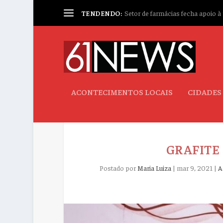
TENDENDO:
Setor de farmácias fecha apoio à p
ACONTECIMENTOS LOCAIS
CIDADES
GRAFITE 
Postado por
Maria Luiza
|
mar 9, 2021
|
A