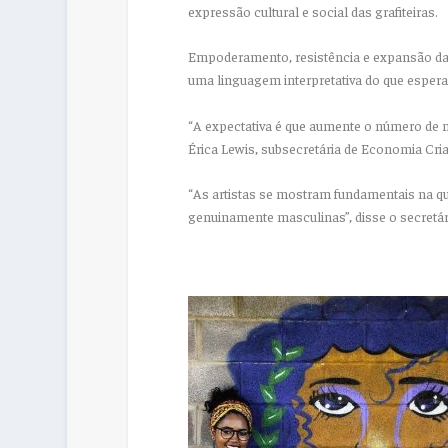
expressão cultural e social das grafiteiras.
Empoderamento, resistência e expansão da ar
uma linguagem interpretativa do que espe
“A expectativa é que aumente o número de m
Érica Lewis, subsecretária de Economia Cria
“As artistas se mostram fundamentais na q
genuinamente masculinas”, disse o secretár