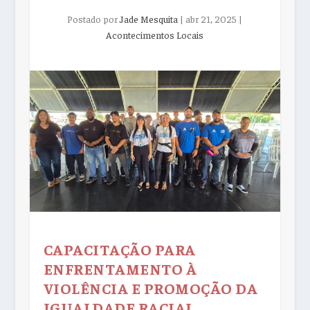
Postado por
Jade Mesquita
|
abr 21, 2025
|
Acontecimentos Locais
CAPACITAÇÃO PARA
ENFRENTAMENTO À
VIOLÊNCIA E PROMOÇÃO DA
IGUALDADE RACIAL