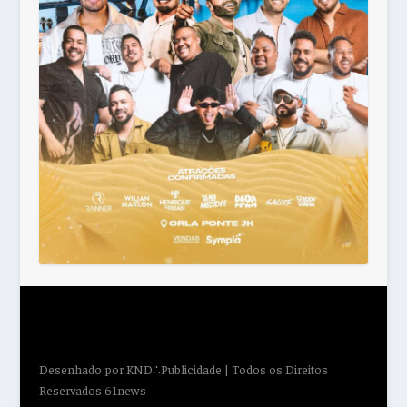
Desenhado por
KND∴Publicidade
| Todos os Direitos
Reservados 61news