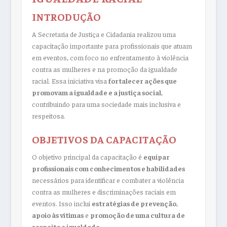
INTRODUÇÃO
A Secretaria de Justiça e Cidadania realizou uma
capacitação importante para profissionais que atuam
em eventos, com foco no enfrentamento à violência
contra as mulheres e na promoção da igualdade
racial. Essa iniciativa visa
fortalecer ações que
promovam a igualdade e a justiça social
,
contribuindo para uma sociedade mais inclusiva e
respeitosa.
OBJETIVOS DA CAPACITAÇÃO
O objetivo principal da capacitação é
equipar
profissionais com conhecimentos e habilidades
necessários para identificar e combater a violência
contra as mulheres e discriminações raciais em
eventos. Isso inclui
estratégias de prevenção
,
apoio às vítimas
e
promoção de uma cultura de
respeito e igualdade
.