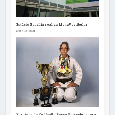
Estácio Brasília realiza MegaVestibular
junho 10, 2021
Karateca de Ceilândia Busca Patrocínio para