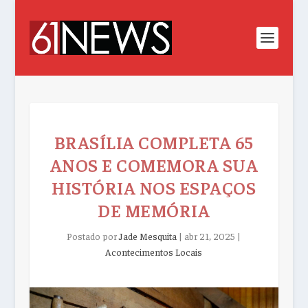
BRASÍLIA COMPLETA 65
ANOS E COMEMORA SUA
HISTÓRIA NOS ESPAÇOS
DE MEMÓRIA
Postado por
Jade Mesquita
|
abr 21, 2025
|
Acontecimentos Locais