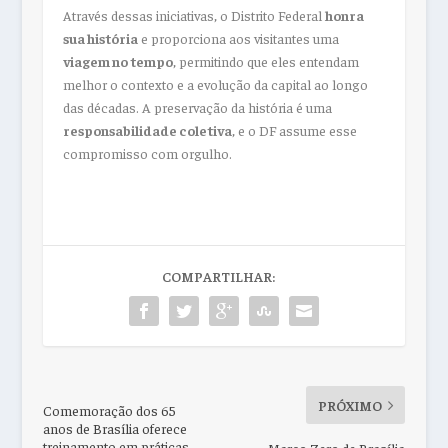
Através dessas iniciativas, o Distrito Federal
honra
sua história
e proporciona aos visitantes uma
viagem no tempo
, permitindo que eles entendam
melhor o contexto e a evolução da capital ao longo
das décadas. A preservação da história é uma
responsabilidade coletiva
, e o DF assume esse
compromisso com orgulho.
COMPARTILHAR:
PRÓXIMO
Comemoração dos 65
anos de Brasília oferece
treinamento em práticas