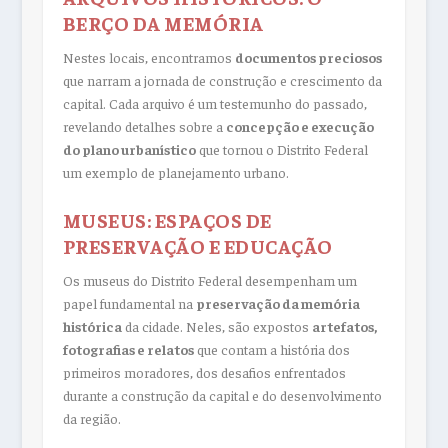
BERÇO DA MEMÓRIA
Nestes locais, encontramos
documentos preciosos
que narram a jornada de construção e crescimento da
capital. Cada arquivo é um testemunho do passado,
revelando detalhes sobre a
concepção e execução
do plano urbanístico
que tornou o Distrito Federal
um exemplo de planejamento urbano.
MUSEUS: ESPAÇOS DE
PRESERVAÇÃO E EDUCAÇÃO
Os museus do Distrito Federal desempenham um
papel fundamental na
preservação da memória
histórica
da cidade. Neles, são expostos
artefatos,
fotografias e relatos
que contam a história dos
primeiros moradores, dos desafios enfrentados
durante a construção da capital e do desenvolvimento
da região.