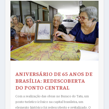
ANIVERSÁRIO DE 65 ANOS DE
BRASÍLIA: REDESCOBERTA
DO PONTO CENTRAL
Com a realização das obras no Buraco do Tatu, um
ponto turístico icônico na capital brasileira, um
elemento histórico foi redescoberto e revitalizado. O