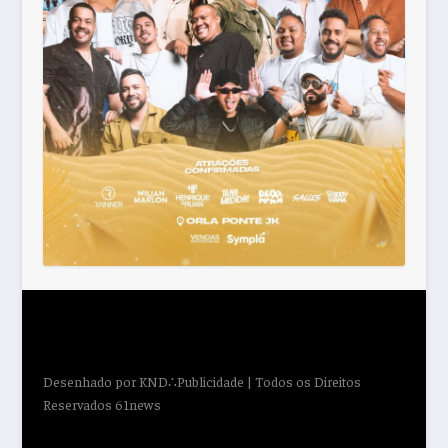
Desenhado por
KND∴Publicidade
| Todos os Direitos
Reservados 61news