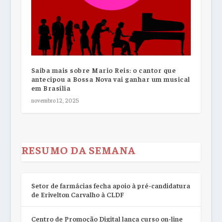
Saiba mais sobre Mario Reis: o cantor que
antecipou a Bossa Nova vai ganhar um musical
em Brasília
novembro 12, 2025
RESUMO DA SEMANA
Setor de farmácias fecha apoio à pré-candidatura
de Erivelton Carvalho à CLDF
Centro de Promoção Digital lança curso on-line