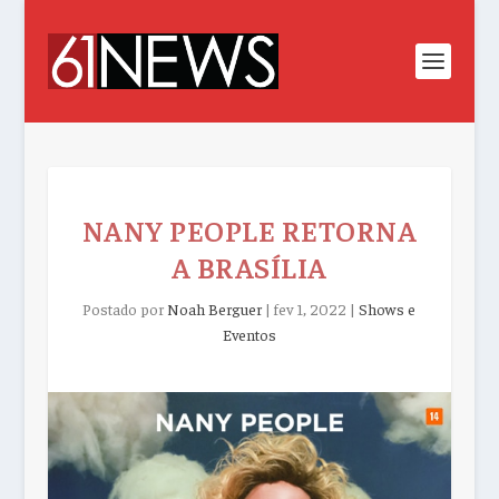
NANY PEOPLE RETORNA
A BRASÍLIA
Postado por
Noah Berguer
|
fev 1, 2022
|
Shows e
Eventos