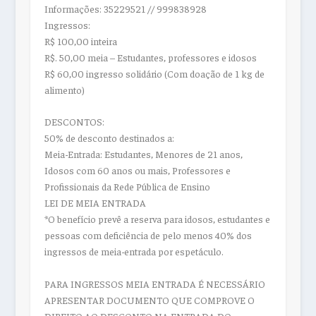
Informações: 35229521 // 999838928
Ingressos:
R$ 100,00 inteira
R$. 50,00 meia – Estudantes, professores e idosos
R$ 60,00 ingresso solidário (Com doação de 1 kg de
alimento)
DESCONTOS:
50% de desconto destinados a:
Meia-Entrada: Estudantes, Menores de 21 anos,
Idosos com 60 anos ou mais, Professores e
Profissionais da Rede Pública de Ensino
LEI DE MEIA ENTRADA
*O benefício prevê a reserva para idosos, estudantes e
pessoas com deficiência de pelo menos 40% dos
ingressos de meia-entrada por espetáculo.
PARA INGRESSOS MEIA ENTRADA É NECESSÁRIO
APRESENTAR DOCUMENTO QUE COMPROVE O
DIREITO AO DESCONTO NA ENTRADA DO