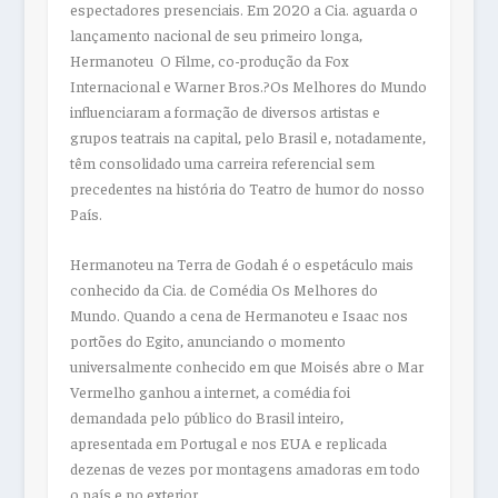
espectadores presenciais. Em 2020 a Cia. aguarda o
lançamento nacional de seu primeiro longa,
Hermanoteu  O Filme, co-produção da Fox
Internacional e Warner Bros.?Os Melhores do Mundo
influenciaram a formação de diversos artistas e
grupos teatrais na capital, pelo Brasil e, notadamente,
têm consolidado uma carreira referencial sem
precedentes na história do Teatro de humor do nosso
País.
Hermanoteu na Terra de Godah é o espetáculo mais
conhecido da Cia. de Comédia Os Melhores do
Mundo. Quando a cena de Hermanoteu e Isaac nos
portões do Egito, anunciando o momento
universalmente conhecido em que Moisés abre o Mar
Vermelho ganhou a internet, a comédia foi
demandada pelo público do Brasil inteiro,
apresentada em Portugal e nos EUA e replicada
dezenas de vezes por montagens amadoras em todo
o país e no exterior.