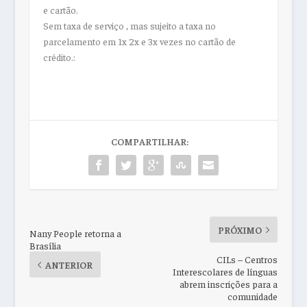
e cartão.
Sem taxa de serviço , mas sujeito a taxa no
parcelamento em 1x 2x e 3x vezes no cartão de
crédito.
:
COMPARTILHAR:
PRÓXIMO
Nany People retorna a
Brasília
CILs – Centros
ANTERIOR
Interescolares de línguas
abrem inscrições para a
comunidade