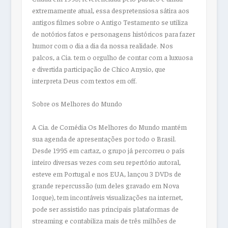
extremamente atual, essa despretensiosa sátira aos
antigos filmes sobre o Antigo Testamento se utiliza
de notórios fatos e personagens históricos para fazer
humor com o dia a dia da nossa realidade. Nos
palcos, a Cia. tem o orgulho de contar com a luxuosa
e divertida participação de Chico Anysio, que
interpreta Deus com textos em off.
Sobre os Melhores do Mundo
A Cia. de Comédia Os Melhores do Mundo mantém
sua agenda de apresentações por todo o Brasil.
Desde 1995 em cartaz, o grupo já percorreu o país
inteiro diversas vezes com seu repertório autoral,
esteve em Portugal e nos EUA, lançou 3 DVDs de
grande repercussão (um deles gravado em Nova
Iorque), tem incontáveis visualizações na internet,
pode ser assistido nas principais plataformas de
streaming e contabiliza mais de três milhões de