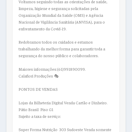
Voltamos seguindo todas as orientações de saúde,
limpeza, higiene e segurança solicitadas pela
Organização Mundial da Saúde (OMS) e Agência
Nacional de Vigilância Sanitária (ANVISA), para o
enfrentamento da Covid-19.
Redobramos todos os cuidados e estamos
trabalhando da melhor forma para garantir toda a
segurança do nosso público e colaboradores.
Maiores informações:(61)991890099.
Calafiori Produções 🎭
PONTOS DE VENDAS
Lojas da Bilheteria Digital Venda Cartão e Dinheiro.
Pátio Brasil  Piso G1
Sujeito a taxa de serviço
:
Super Forma Nutrição  303 Sudoeste Venda somente