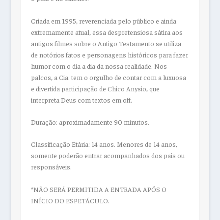
Criada em 1995, reverenciada pelo público e ainda
extremamente atual, essa despretensiosa sátira aos
antigos filmes sobre o Antigo Testamento se utiliza
de notórios fatos e personagens históricos para fazer
humor com o dia a dia da nossa realidade. Nos
palcos, a Cia. tem o orgulho de contar com a luxuosa
e divertida participação de Chico Anysio, que
interpreta Deus com textos em off.
Duração: aproximadamente 90 minutos.
Classificação Etária: 14 anos. Menores de 14 anos,
somente poderão entrar acompanhados dos pais ou
responsáveis.
*NÃO SERÁ PERMITIDA A ENTRADA APÓS O
INÍCIO DO ESPETÁCULO.