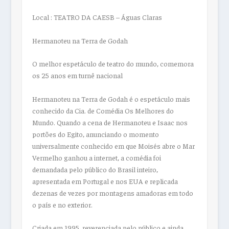
Local : TEATRO DA CAESB – Águas Claras
Hermanoteu na Terra de Godah
O melhor espetáculo de teatro do mundo, comemora
os 25 anos em turnê nacional
Hermanoteu na Terra de Godah é o espetáculo mais
conhecido da Cia. de Comédia Os Melhores do
Mundo. Quando a cena de Hermanoteu e Isaac nos
portões do Egito, anunciando o momento
universalmente conhecido em que Moisés abre o Mar
Vermelho ganhou a internet, a comédia foi
demandada pelo público do Brasil inteiro,
apresentada em Portugal e nos EUA e replicada
dezenas de vezes por montagens amadoras em todo
o país e no exterior.
Criada em 1995, reverenciada pelo público e ainda