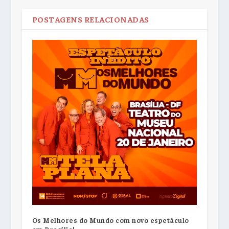
POSTAGENS RELACIONADAS
Os Melhores do Mundo com novo espetáculo
em Brasília!