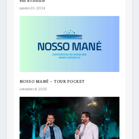
janeiro 10, 2024
NOSSO MANÉ – TOUR POCKET
setembro 8, 2025