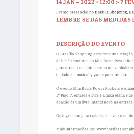
14 JAN – 2022 • 12:00 > 7 FE
Evento presencial no
Brasília Shopping, Bra
LEMBRE-SE DAS MEDIDAS 
DESCRIÇÃO DO EVENTO
O Brasília Shopping está com uma atração 
de bebês cantores do Mini Beats Power Rock
para arrasar nas fotos como um verdadeiro 
teclado de musical gigante para brincar.
O evento Mini Beats Power Rockers é gratuit
1º Piso. A entrada é livre e a faixa etária é
doação de um livro infantil novo na entrada 
Os ingressos para cada dia de evento serão 
Mais informações no: www.brasiliashoppi