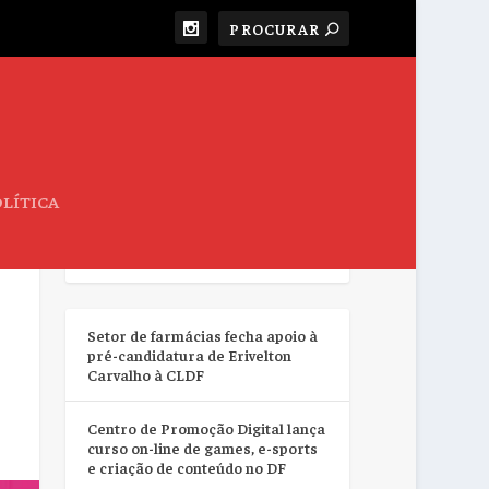
LÍTICA
RESUMO DA SEMANA
Setor de farmácias fecha apoio à
pré-candidatura de Erivelton
Carvalho à CLDF
Centro de Promoção Digital lança
curso on-line de games, e-sports
e criação de conteúdo no DF