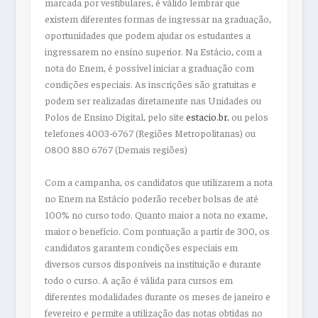
marcada por vestibulares, é válido lembrar que
existem diferentes formas de ingressar na graduação,
oportunidades que podem ajudar os estudantes a
ingressarem no ensino superior. Na Estácio, com a
nota do Enem, é possível iniciar a graduação com
condições especiais. As inscrições são gratuitas e
podem ser realizadas diretamente nas Unidades ou
Polos de Ensino Digital, pelo site
estacio.br
, ou pelos
telefones 4003-6767 (Regiões Metropolitanas) ou
0800 880 6767 (Demais regiões)
Com a campanha, os candidatos que utilizarem a nota
no Enem na Estácio poderão receber bolsas de até
100% no curso todo. Quanto maior a nota no exame,
maior o benefício. Com pontuação a partir de 300, os
candidatos garantem condições especiais em
diversos cursos disponíveis na instituição e durante
todo o curso. A ação é válida para cursos em
diferentes modalidades durante os meses de janeiro e
fevereiro e permite a utilização das notas obtidas no