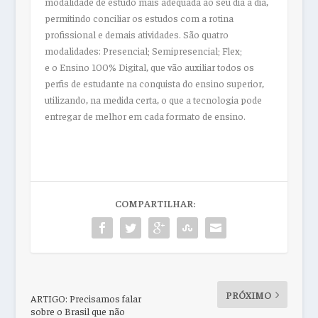
modalidade de estudo mais adequada ao seu dia a dia,
permitindo conciliar os estudos com a rotina
profissional e demais atividades. São quatro
modalidades: Presencial; Semipresencial; Flex;
e o Ensino 100% Digital, que vão auxiliar todos os
perfis de estudante na conquista do ensino superior,
utilizando, na medida certa, o que a tecnologia pode
entregar de melhor em cada formato de ensino.
COMPARTILHAR:
PRÓXIMO
ARTIGO: Precisamos falar
sobre o Brasil que não