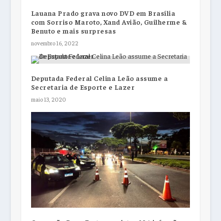
Lauana Prado grava novo DVD em Brasília
com Sorriso Maroto, Xand Avião, Guilherme &
Benuto e mais surpresas
novembro 16, 2022
Deputada Federal Celina Leão assume a
Secretaria de Esporte e Lazer
maio 13, 2020