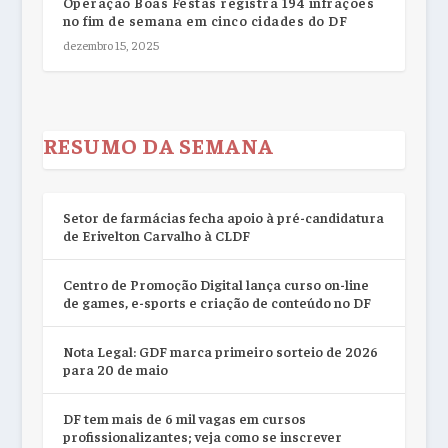
Operação Boas Festas registra 194 infrações
no fim de semana em cinco cidades do DF
dezembro 15, 2025
RESUMO DA SEMANA
Setor de farmácias fecha apoio à pré-candidatura
de Erivelton Carvalho à CLDF
Centro de Promoção Digital lança curso on-line
de games, e-sports e criação de conteúdo no DF
Nota Legal: GDF marca primeiro sorteio de 2026
para 20 de maio
DF tem mais de 6 mil vagas em cursos
profissionalizantes; veja como se inscrever