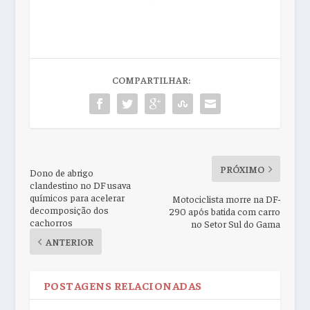
COMPARTILHAR:
PRÓXIMO
Dono de abrigo
clandestino no DF usava
químicos para acelerar
Motociclista morre na DF-
decomposição dos
290 após batida com carro
cachorros
no Setor Sul do Gama
ANTERIOR
POSTAGENS RELACIONADAS