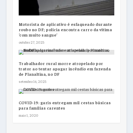
Motorista de aplicativo é esfaqueado durante
roubo no DF; polícia encontra carro da vítima
‘com muito sangue’
outubro 27, 2025
Trabalhador rural morre atropelado por
trator ao tentar apagar incêndio em fazenda
de Planaltina, no DF
setembro 16, 2025
COVID-19: garis entregam mil cestas básicas
para famílias carentes
maio 1, 2020