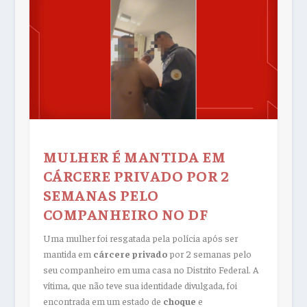
MULHER É MANTIDA EM
CÁRCERE PRIVADO POR 2
SEMANAS PELO
COMPANHEIRO NO DF
Uma mulher foi resgatada pela polícia após ser
mantida em
cárcere privado
por 2 semanas pelo
seu companheiro em uma casa no Distrito Federal. A
vítima, que não teve sua identidade divulgada, foi
encontrada em um estado de
choque
e