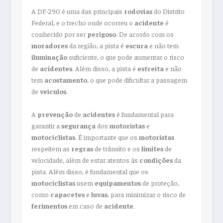
A DF-290 é uma das principais
rodovias
do Distrito
Federal, e o trecho onde ocorreu o
acidente
é
conhecido por ser
perigoso
. De acordo com os
moradores
da região, a pista é
escura
e não tem
iluminação
suficiente, o que pode aumentar o risco
de
acidentes
. Além disso, a pista é
estreita
e não
tem
acostamento
, o que pode dificultar a passagem
de
veículos
.
A
prevenção
de
acidentes
é fundamental para
garantir a
segurança
dos
motoristas
e
motociclistas
. É importante que os
motoristas
respeitem as
regras
de trânsito e os
limites
de
velocidade, além de estar atentos às
condições
da
pista. Além disso, é fundamental que os
motociclistas
usem
equipamentos
de proteção,
como
capacetes
e
luvas
, para minimizar o risco de
ferimentos
em caso de
acidente
.