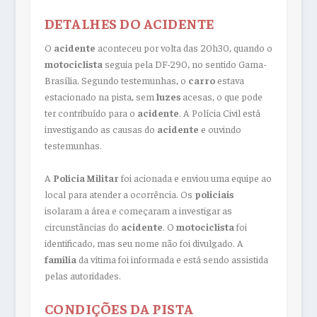
DETALHES DO ACIDENTE
O
acidente
aconteceu por volta das 20h30, quando o
motociclista
seguia pela DF-290, no sentido Gama-
Brasília. Segundo testemunhas, o
carro
estava
estacionado na pista, sem
luzes
acesas, o que pode
ter contribuído para o
acidente
. A Polícia Civil está
investigando as causas do
acidente
e ouvindo
testemunhas.
A
Polícia Militar
foi acionada e enviou uma equipe ao
local para atender a ocorrência. Os
policiais
isolaram a área e começaram a investigar as
circunstâncias do
acidente
. O
motociclista
foi
identificado, mas seu nome não foi divulgado. A
família
da vítima foi informada e está sendo assistida
pelas autoridades.
CONDIÇÕES DA PISTA