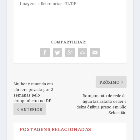
Imagens e Referencias: G1/DF
COMPARTILHAR:
PRÓXIMO
Mulher é mantida em
cárcere privado por 2
semanas pelo
Rompimento de rede de
companheiro no DF
água faz asfalto ceder e
deixa ônibus preso em São
ANTERIOR
Sebastião
POSTAGENS RELACIONADAS