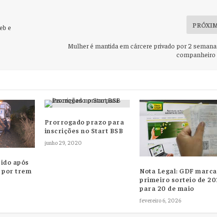
PRÓXI
eb e
Mulher é mantida em cárcere privado por 2 semana
companheiro
Prorrogado prazo para
inscrições no Start BSB
junho 29, 2020
rido após
 por trem
Nota Legal: GDF marca
primeiro sorteio de 2
para 20 de maio
fevereiro 6, 2026