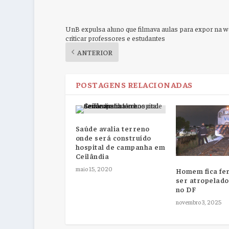
UnB expulsa aluno que filmava aulas para expor na w
criticar professores e estudantes
ANTERIOR
POSTAGENS RELACIONADAS
Saúde avalia terreno
onde será construído
hospital de campanha em
Ceilândia
maio 15, 2020
Homem fica fe
ser atropelado
no DF
novembro 3, 2025