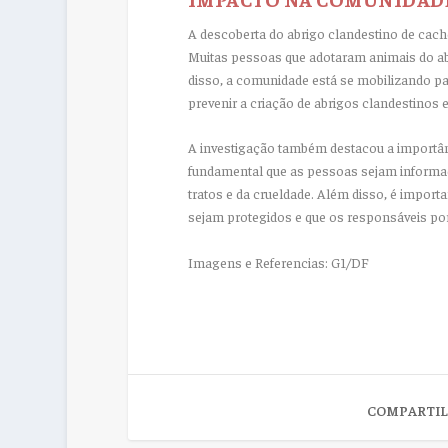
A descoberta do abrigo clandestino de cach
Muitas pessoas que adotaram animais do ab
disso, a comunidade está se mobilizando pa
prevenir a criação de abrigos clandestinos 
A investigação também destacou a importâ
fundamental que as pessoas sejam informad
tratos e da crueldade. Além disso, é import
sejam protegidos e que os responsáveis po
Imagens e Referencias: G1/DF
COMPARTIL