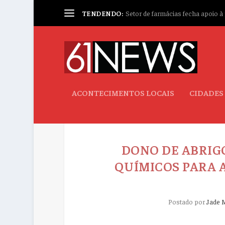
TENDENDO:
Setor de farmácias fecha apoio à p
ACONTECIMENTOS LOCAIS
CIDADES
DONO DE ABRIG
QUÍMICOS PARA 
Postado por
Jade 