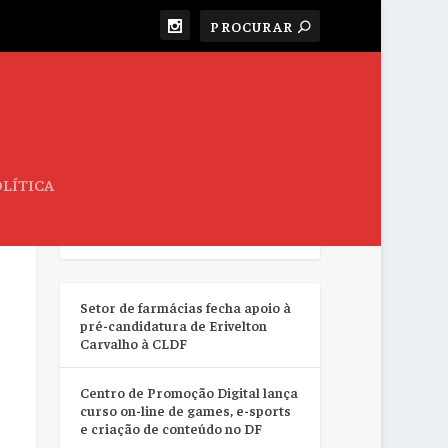
LÍTICA
RESUMO DA SEMANA
Setor de farmácias fecha apoio à
pré-candidatura de Erivelton
Carvalho à CLDF
Centro de Promoção Digital lança
curso on-line de games, e-sports
e criação de conteúdo no DF