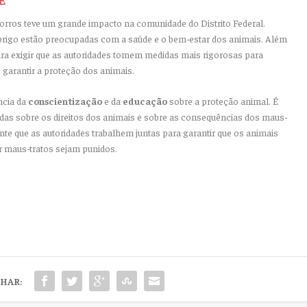
orros teve um grande impacto na comunidade do Distrito Federal.
rigo estão preocupadas com a saúde e o bem-estar dos animais. Além
ra exigir que as autoridades tomem medidas mais rigorosas para
e garantir a proteção dos animais.
ncia da
conscientização
e da
educação
sobre a proteção animal. É
as sobre os direitos dos animais e sobre as consequências dos maus-
ante que as autoridades trabalhem juntas para garantir que os animais
r maus-tratos sejam punidos.
HAR: