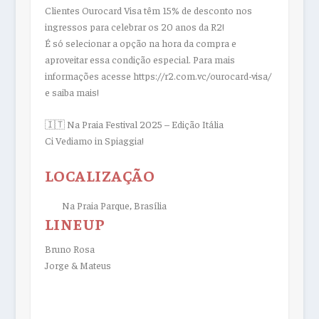
Clientes Ourocard Visa têm 15% de desconto nos
ingressos para celebrar os 20 anos da R2!
É só selecionar a opção na hora da compra e
aproveitar essa condição especial. Para mais
informações acesse https://r2.com.vc/ourocard-visa/
e saiba mais!
🇮🇹 Na Praia Festival 2025 – Edição Itália
Ci Vediamo in Spiaggia!
LOCALIZAÇÃO
Na Praia Parque, Brasília
LINEUP
Bruno Rosa
Jorge & Mateus