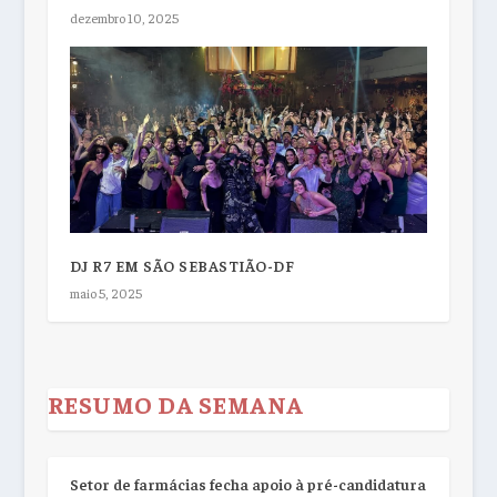
dezembro 10, 2025
DJ R7 EM SÃO SEBASTIÃO-DF
maio 5, 2025
RESUMO DA SEMANA
Setor de farmácias fecha apoio à pré-candidatura