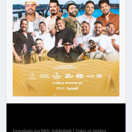
Desenhado por
KND∴Publicidade
| Todos os Direitos