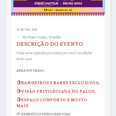
14 de Set, 18h
Na Praia Parque, Brasília
DESCRIÇÃO DO EVENTO
Uma nova experiência espera por você na edição
deste ano!
ÁREA VIP 7K.bet
–
🍋BANHEIROS E BARES EXCLUSIVOS,
🍋VISÃO PRIVILEGIADA DO PALCO,
🍋ESPAÇO CONFORTO E MUITO
MAIS
💳
BENEFÍCIO OUROCARD VISA