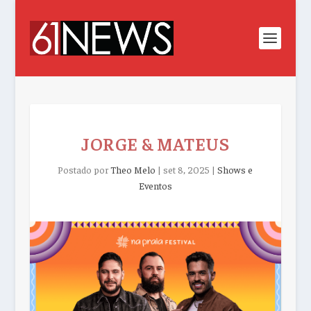
JORGE & MATEUS
Postado por
Theo Melo
|
set 8, 2025
|
Shows e
Eventos