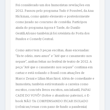
Foi considerado um dos humoristas revelações em
2012. Passou pelo programa Tudo é Possível, da Ana
Hickman, como quinto elemento e posteriormente
como jurado no concurso de comédia. Participou
ainda do programa Agora é Tarde, do Danilo
Gentili.Afonso também já foi roteirista do Porta dos
Fundos e Comedy Central.
Como autor tem 3 peças escritas, duas encenadas:
“Eu te odeio, meu amor” e “Até que o casamento nos
separe”, ambas feitas no festival de teatro de 2012. A
peça “Até que o casamento nos separe” continua em
cartaz e está rodando o Brasil com atuações de
Marco Zenni e Lilian Marchiori. Além de comediante e
humorista, também está tentando a carreira como
escritor, com três livros escritos, um infantil, PAPAI
CADE DO VOVÔ? (Sobre o abandono paterno), o E-
book NÃO TA COMPENSANDO FICAR ISOLADO
(crônicas/cenas com pano de fundo a pandemia)