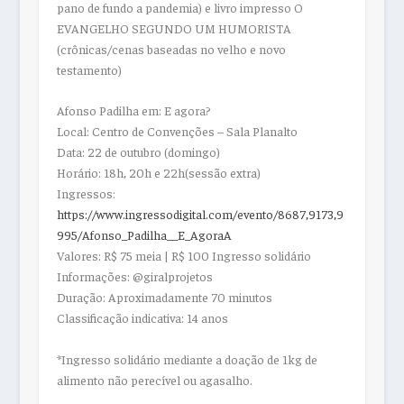
pano de fundo a pandemia) e livro impresso O
EVANGELHO SEGUNDO UM HUMORISTA
(crônicas/cenas baseadas no velho e novo
testamento)
Afonso Padilha em: E agora?
Local: Centro de Convenções – Sala Planalto
Data: 22 de outubro (domingo)
Horário: 18h, 20h e 22h(sessão extra)
Ingressos:
https://www.ingressodigital.com/evento/8687,9173,9
995/Afonso_Padilha__E_AgoraA
Valores: R$ 75 meia | R$ 100 Ingresso solidário
Informações: @giralprojetos
Duração: Aproximadamente 70 minutos
Classificação indicativa: 14 anos
*Ingresso solidário mediante a doação de 1kg de
alimento não perecível ou agasalho.