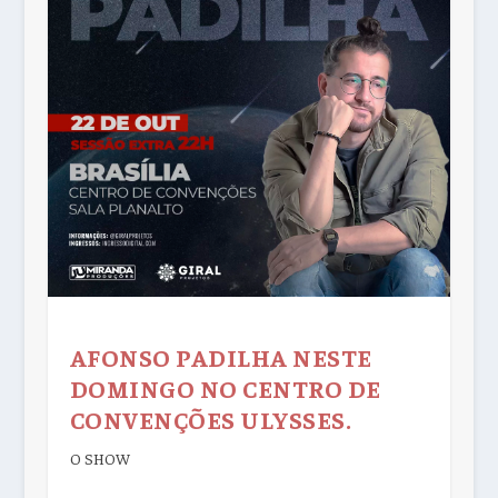
AFONSO PADILHA NESTE
DOMINGO NO CENTRO DE
CONVENÇÕES ULYSSES.
O SHOW