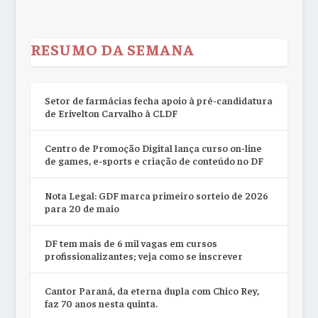
RESUMO DA SEMANA
Setor de farmácias fecha apoio à pré-candidatura
de Erivelton Carvalho à CLDF
Centro de Promoção Digital lança curso on-line
de games, e-sports e criação de conteúdo no DF
Nota Legal: GDF marca primeiro sorteio de 2026
para 20 de maio
DF tem mais de 6 mil vagas em cursos
profissionalizantes; veja como se inscrever
Cantor Paraná, da eterna dupla com Chico Rey,
faz 70 anos nesta quinta.