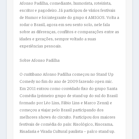
Afonso Padilha, comediante, humorista, roteirista,
escritor e pagodeiro. Já participou de vários festivais
de Humor e foi integrante do grupo 4 AMIGOS. Volta a
rodar o Brasil, agora em seu sexto solo, nele fala
sobre as diferenças, conflitos e comparações entre as
idades e gerações, sempre voltado a suas
experiências pessoais.
Sobre Afonso Padilha
O curitibano Afonso Padilha começou no Stand Up
Comedy no fim do ano de 2009 fazendo open mic.
Em 2011 entrou como convidado fixo do grupo Santa
Comédia (primeiro grupo de stand up do sul do Brasil
formado por Léo Lins, Fábio Lins e Marco Zenni) e
começou a viajar pelo Brasil participando dos
melhores shows do circuito. Participou dos maiores
festivais de comédia do país: Risológico, Risorama,
Risadaria e Virada Cultural paulista – palco stand up.