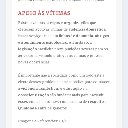
APOIO ÀS VÍTIMAS
Existem various serviços e
organizações
que
oferecem apoio às vítimas de
violência doméstica
.
Esses serviços incluem
linhas de denúncia
,
abrigos
e
atendimento psicológico
. Além disso, a
legislação
brasileira prevê punições severas para os
agressores, visando proteger as vítimas e prevenir
novas ocorrências.
É importante que a sociedade como um todo esteja
ciente desses problemas e se mobilize para combater
a
violência doméstica
. A
educação
e a
conscientização
são fundamentais para prevenir
esses crimes e promover uma cultura de
respeito
e
igualdade
entre os gêneros.
Imagens e Referencias: G1/DF