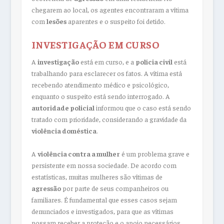
chegarem ao local, os agentes encontraram a vítima
com
lesões
aparentes e o suspeito foi detido.
INVESTIGAÇÃO EM CURSO
A
investigação
está em curso, e a
polícia civil
está
trabalhando para esclarecer os fatos. A vítima está
recebendo atendimento médico e psicológico,
enquanto o suspeito está sendo interrogado. A
autoridade policial
informou que o caso está sendo
tratado com prioridade, considerando a gravidade da
violência doméstica
.
A
violência contra a mulher
é um problema grave e
persistente em nossa sociedade. De acordo com
estatísticas, muitas mulheres são vítimas de
agressão
por parte de seus companheiros ou
familiares. É fundamental que esses casos sejam
denunciados e investigados, para que as vítimas
possam receber a proteção e o apoio necessários.