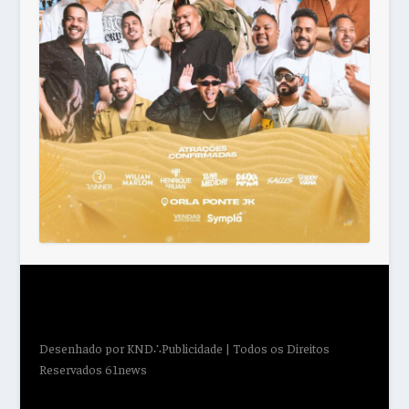
Desenhado por
KND∴Publicidade
| Todos os Direitos
Reservados 61news