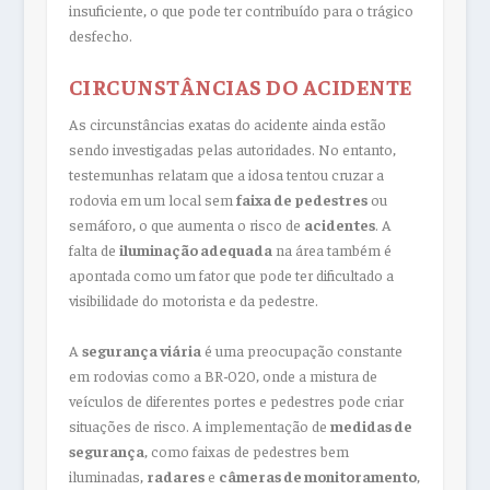
insuficiente, o que pode ter contribuído para o trágico
desfecho.
CIRCUNSTÂNCIAS DO ACIDENTE
As circunstâncias exatas do acidente ainda estão
sendo investigadas pelas autoridades. No entanto,
testemunhas relatam que a idosa tentou cruzar a
rodovia em um local sem
faixa de pedestres
ou
semáforo, o que aumenta o risco de
acidentes
. A
falta de
iluminação adequada
na área também é
apontada como um fator que pode ter dificultado a
visibilidade do motorista e da pedestre.
A
segurança viária
é uma preocupação constante
em rodovias como a BR-020, onde a mistura de
veículos de diferentes portes e pedestres pode criar
situações de risco. A implementação de
medidas de
segurança
, como faixas de pedestres bem
iluminadas,
radares
e
câmeras de monitoramento
,