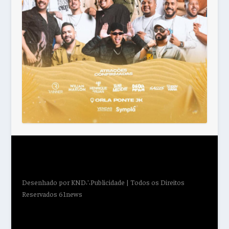
Desenhado por
KND∴Publicidade
| Todos os Direitos
Reservados 61news