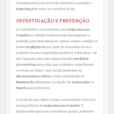
é fundamental para prevenir acidentes e garantir a
segurança
de todos os usuários da via.
INVESTIGAÇÃO E PREVENÇÃO
As autoridades responsáveis pela
segurança no
trânsito
no Distrito Federal estão investigando o
acidente para determinar as causas exatas e avaliar se
houve
negligência
por parte do motorista ou se o
acidente foi uma tragicidade inevitável. Além disso, há
um chamado para que sejam tomadas
medidas
preventivas
para evitar que acidentes semelhantes
ocorram no futuro. Isso inclui melhorias na
infraestrutura viária
, como a instalação de
iluminação
adequada e a criação de
passarelas
ou
túneis
para pedestres.
A perda de uma vida é sempre um lembrete doloroso
da importância da
segurança no trânsito
. É
fundamental que tanto motoristas quanto pedestres