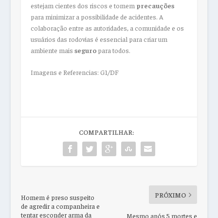
estejam cientes dos riscos e tomem
precauções
para minimizar a possibilidade de acidentes. A
colaboração entre as autoridades, a comunidade e os
usuários das rodovias é essencial para criar um
ambiente mais
seguro
para todos.
Imagens e Referencias: G1/DF
COMPARTILHAR:
PRÓXIMO
Homem é preso suspeito
de agredir a companheira e
tentar esconder arma da
Mesmo após 5 mortes e