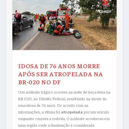
IDOSA DE 76 ANOS MORRE
APÓS SER ATROPELADA NA
BR-020 NO DF
Um acidente trágico ocorreu na noite de terça-feira na
BR-020, no Distrito Federal, resultando na morte de
uma idosa de 76 anos. De acordo com as
informações, a vítima foi
atropelada
por um veículo
enquanto cruzava a rodovia. O acidente aconteceu em
uma região onde a iluminação é considerada