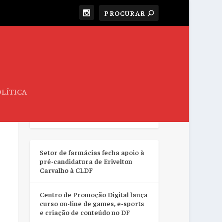
LÍTICA
RESUMO DA SEMANA
Setor de farmácias fecha apoio à
pré-candidatura de Erivelton
Carvalho à CLDF
Centro de Promoção Digital lança
curso on-line de games, e-sports
e criação de conteúdo no DF