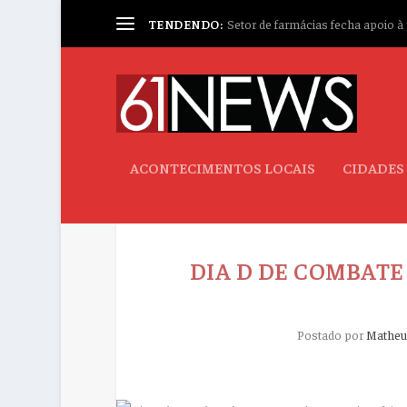
TENDENDO:
Setor de farmácias fecha apoio à p
ACONTECIMENTOS LOCAIS
CIDADES
DIA D DE COMBATE
Postado por
Matheu