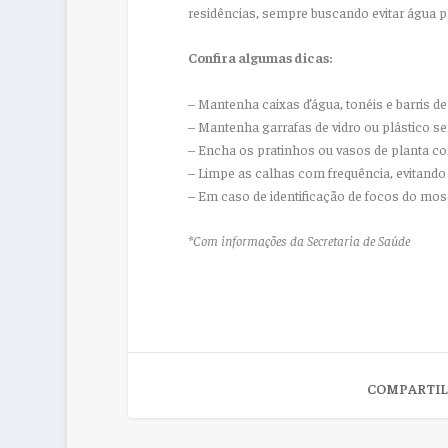
residências, sempre buscando evitar água pa
Confira algumas dicas:
– Mantenha caixas d’água, tonéis e barris d
– Mantenha garrafas de vidro ou plástico s
– Encha os pratinhos ou vasos de planta com
– Limpe as calhas com frequência, evitand
– Em caso de identificação de focos do mosq
*Com informações da Secretaria de Saúde
COMPARTIL