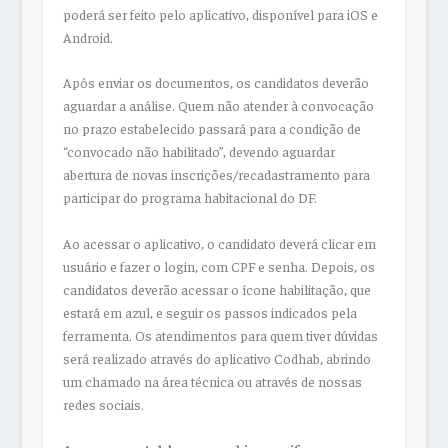
poderá ser feito pelo aplicativo, disponível para iOS e
Android.
Após enviar os documentos, os candidatos deverão
aguardar a análise. Quem não atender à convocação
no prazo estabelecido passará para a condição de
“convocado não habilitado”, devendo aguardar
abertura de novas inscrições/recadastramento para
participar do programa habitacional do DF.
Ao acessar o aplicativo, o candidato deverá clicar em
usuário e fazer o login, com CPF e senha. Depois, os
candidatos deverão acessar o ícone habilitação, que
estará em azul, e seguir os passos indicados pela
ferramenta. Os atendimentos para quem tiver dúvidas
será realizado através do aplicativo Codhab, abrindo
um chamado na área técnica ou através de nossas
redes sociais.