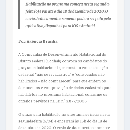
Habilitação no programa começa nesta segunda-
feira (6) e vai até o dia ‪18 de dezembro de 2020‬. O
envio de documentos somente poderá ser feito pelo
aplicativo, disponível para iOS e Android
Por: Agência Brasília
A Companhia de Desenvolvimento Habitacional do
Distrito Federal (Codhab) convoca os candidatos do
programa habitacional que constam com a situação
cadastral “não se recadastrou” e “convocados não
habilitados – não compareceu” para que enviem os
documentos e comprovação de dados cadastrais para
habilitá-los no programa habitacional, conforme os
critérios previstos na Lei nº 3.877/2006.
O prazo para habilitação no programa se inicia nesta
segunda-feira (6/04) e encerrará ‪às 18h‬ do dia ‪18 de
dezembro de 2020‬. O envio de documentos somente