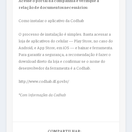
Acesse o portal da companhia e verifique a
relação de documentos necessários:
Como instalar o aplicativo da Codhab
O processo de instalação é simples. Basta acessar a
loja de aplicativos do celular — Play Store, no caso do
Android, e App Store, em iOS — e baixar e ferramenta.
Para garantir a segurança, a recomendação é fazer o
download direto da loja e confirmar se o nome do
desenvolvedor da ferramenta é a Codhab.
http://www.codhab.df.gov.br/
*Com informações da Codhab
COMPARTILHAR: