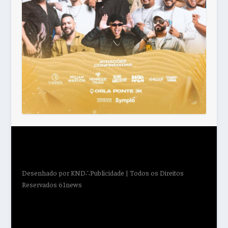
Desenhado por
KND∴Publicidade
| Todos os Direitos
Reservados 61news