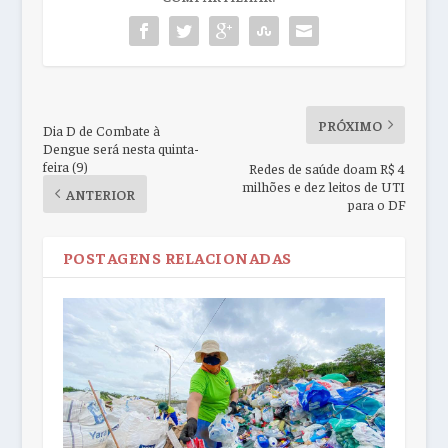
PRÓXIMO
Dia D de Combate à
Dengue será nesta quinta-
feira (9)
Redes de saúde doam R$ 4
milhões e dez leitos de UTI
ANTERIOR
para o DF
POSTAGENS RELACIONADAS