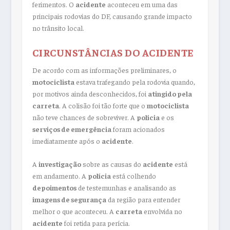
ferimentos. O
acidente
aconteceu em uma das
principais rodovias do DF, causando grande impacto
no trânsito local.
CIRCUNSTÂNCIAS DO ACIDENTE
De acordo com as informações preliminares, o
motociclista
estava trafegando pela rodovia quando,
por motivos ainda desconhecidos, foi
atingido pela
carreta
. A colisão foi tão forte que o
motociclista
não teve chances de sobreviver. A
polícia
e os
serviços de emergência
foram acionados
imediatamente após o
acidente
.
A
investigação
sobre as causas do
acidente
está
em andamento. A
polícia
está colhendo
depoimentos
de testemunhas e analisando as
imagens de segurança
da região para entender
melhor o que aconteceu. A
carreta
envolvida no
acidente
foi retida para perícia.