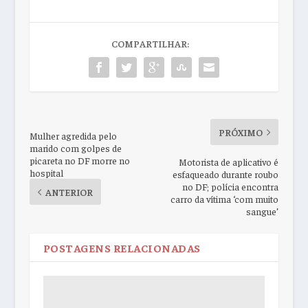
COMPARTILHAR:
PRÓXIMO
Mulher agredida pelo
marido com golpes de
picareta no DF morre no
Motorista de aplicativo é
hospital
esfaqueado durante roubo
no DF; polícia encontra
ANTERIOR
carro da vítima ‘com muito
sangue’
POSTAGENS RELACIONADAS