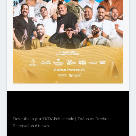
Desenhado por
KND∴Publicidade
| Todos os Direitos
Reservados 61news