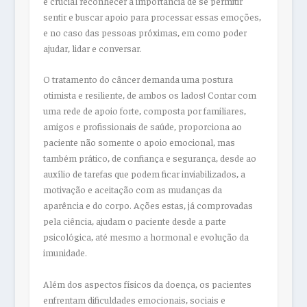
é crucial reconhecer a importância de se permitir
sentir e buscar apoio para processar essas emoções,
e no caso das pessoas próximas, em como poder
ajudar, lidar e conversar.
O tratamento do câncer demanda uma postura
otimista e resiliente, de ambos os lados! Contar com
uma rede de apoio forte, composta por familiares,
amigos e profissionais de saúde, proporciona ao
paciente não somente o apoio emocional, mas
também prático, de confiança e segurança, desde ao
auxílio de tarefas que podem ficar inviabilizados, a
motivação e aceitação com as mudanças da
aparência e do corpo. Ações estas, já comprovadas
pela ciência, ajudam o paciente desde a parte
psicológica, até mesmo a hormonal e evolução da
imunidade.
Além dos aspectos físicos da doença, os pacientes
enfrentam dificuldades emocionais, sociais e