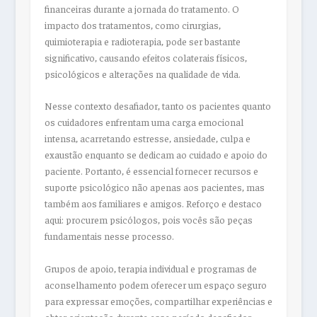
financeiras durante a jornada do tratamento. O
impacto dos tratamentos, como cirurgias,
quimioterapia e radioterapia, pode ser bastante
significativo, causando efeitos colaterais físicos,
psicológicos e alterações na qualidade de vida.
Nesse contexto desafiador, tanto os pacientes quanto
os cuidadores enfrentam uma carga emocional
intensa, acarretando estresse, ansiedade, culpa e
exaustão enquanto se dedicam ao cuidado e apoio do
paciente. Portanto, é essencial fornecer recursos e
suporte psicológico não apenas aos pacientes, mas
também aos familiares e amigos. Reforço e destaco
aqui: procurem psicólogos, pois vocês são peças
fundamentais nesse processo.
Grupos de apoio, terapia individual e programas de
aconselhamento podem oferecer um espaço seguro
para expressar emoções, compartilhar experiências e
obter orientação durante esse período desafiador.