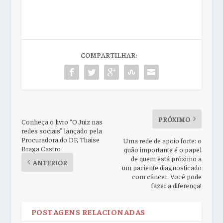
COMPARTILHAR:
PRÓXIMO
Conheça o livro “O Juiz nas
redes sociais” lançado pela
Procuradora do DF, Thaise
Uma rede de apoio forte: o
Braga Castro
quão importante é o papel
de quem está próximo a
ANTERIOR
um paciente diagnosticado
com câncer. Você pode
fazer a diferença!
POSTAGENS RELACIONADAS