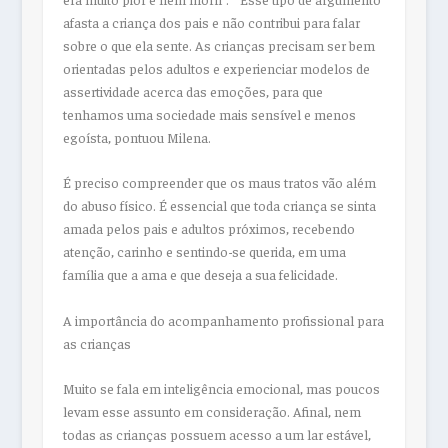
afasta a criança dos pais e não contribui para falar
sobre o que ela sente. As crianças precisam ser bem
orientadas pelos adultos e experienciar modelos de
assertividade acerca das emoções, para que
tenhamos uma sociedade mais sensível e menos
egoísta, pontuou Milena.
É preciso compreender que os maus tratos vão além
do abuso físico. É essencial que toda criança se sinta
amada pelos pais e adultos próximos, recebendo
atenção, carinho e sentindo-se querida, em uma
família que a ama e que deseja a sua felicidade.
A importância do acompanhamento profissional para
as crianças
Muito se fala em inteligência emocional, mas poucos
levam esse assunto em consideração. Afinal, nem
todas as crianças possuem acesso a um lar estável,