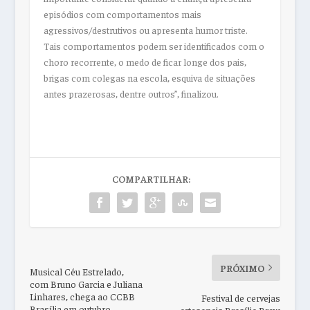
episódios com comportamentos mais
agressivos/destrutivos ou apresenta humor triste.
Tais comportamentos podem ser identificados com o
choro recorrente, o medo de ficar longe dos pais,
brigas com colegas na escola, esquiva de situações
antes prazerosas, dentre outros”, finalizou.
COMPARTILHAR:
PRÓXIMO
Musical Céu Estrelado,
com Bruno Garcia e Juliana
Linhares, chega ao CCBB
Festival de cervejas
Brasília em outubro
artesanais Brasília Brew