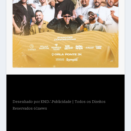
Desenhado por
KND∴Publicidade
| Todos os Direitos
Reservados 61news