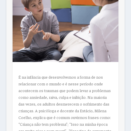
É na infância que desenvolvemos a forma de nos
relacionar com o mundo e é nesse período onde
acontecem os traumas que podem levar a problemas
como ansiedade, raiva, culpa e inibição. Na maioria
das vezes, os adultos desmerecem o sofrimento das
crianças. A psicóloga e docente da Estácio, Milena
Coelho, explica que é comum ouvirmos frases como:
“Criança não tem problema”; “Isso na minha época
era muito pior e nem morri”. “Esse tipo de argumento