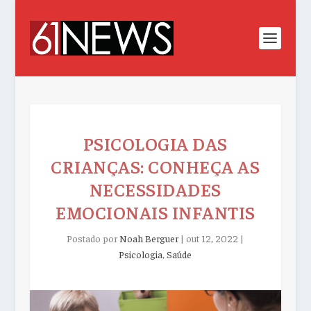
PSICOLOGIA DAS
CRIANÇAS: CONHEÇA AS
NECESSIDADES
EMOCIONAIS INFANTIS
Postado por
Noah Berguer
|
out 12, 2022
|
Psicologia
,
Saúde