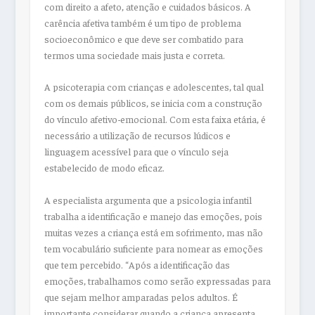
com direito a afeto, atenção e cuidados básicos. A
carência afetiva também é um tipo de problema
socioeconômico e que deve ser combatido para
termos uma sociedade mais justa e correta.
A psicoterapia com crianças e adolescentes, tal qual
com os demais públicos, se inicia com a construção
do vínculo afetivo-emocional. Com esta faixa etária, é
necessário a utilização de recursos lúdicos e
linguagem acessível para que o vínculo seja
estabelecido de modo eficaz.
A especialista argumenta que a psicologia infantil
trabalha a identificação e manejo das emoções, pois
muitas vezes a criança está em sofrimento, mas não
tem vocabulário suficiente para nomear as emoções
que tem percebido. “Após a identificação das
emoções, trabalhamos como serão expressadas para
que sejam melhor amparadas pelos adultos. É
importante considerar quando a criança apresenta