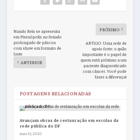
PRÓXIMO
Nando Reis se apresenta
em Pirenópolis no feriado
prolongado de páscoa
ARTIGO: Uma rede de
com show em formato de
apoio forte: o quão
Luau
importante é o papel de
quem está próximo a um
ANTERIOR
paciente diagnosticado
com câncer. Você pode
fazer a diferença!
POSTAGENS RELACIONADAS
Avançam obras de restauração em escolas da
rede pública do DF
maio 13, 2020