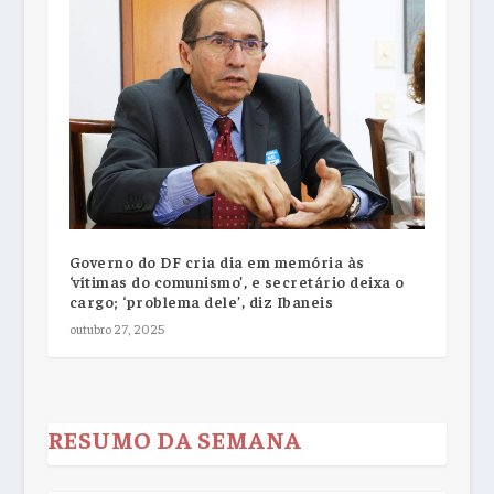
Governo do DF cria dia em memória às
‘vítimas do comunismo’, e secretário deixa o
cargo; ‘problema dele’, diz Ibaneis
outubro 27, 2025
RESUMO DA SEMANA