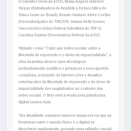
(Consultor Geral da AGU), Maria Ângela Guterres
Viegas (Embaixadora da República Democrática do
Timor-Leste no Brasil), Renato Gustavo Alves Coelho
(Desembargador do TRE/DF), Liviane Kelly Soares
Vasconcelos (Juíza Federal Substituta do TRF-1),
Carolina Dantas (Procuradora Federal da AGU).
Titulado como
“O juiz nas redes sociais: entre a
liberdade de expressão e o dever de imparcialidade”
. a
obra da jurista oferece uma abordagem
profundamente analítica e perspicaz a essa questão
complexa, aclarando às intersecções e desafios
entrelaçados da liberdade de expressão e do dever de
imparcialidade dos magistrados no contexto das
redes sociais. O livro está à venda pela plataforma
digital Lumen Juris.
“Na atualidade, estamos imersos numa era em que as
fronteiras entre o mundo físico e o digital se
dissolvem rapidamente, gerando uma reflexão crucial